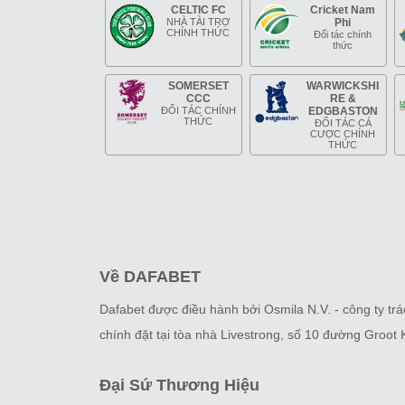
CELTIC FC
Cricket Nam
NHÀ TÀI TRỢ
Phi
CHÍNH THỨC
Đối tác chính
thức
SOMERSET
WARWICKSHI
CCC
RE &
ĐỐI TÁC CHÍNH
EDGBASTON
THỨC
ĐỐI TÁC CÁ
CƯỢC CHÍNH
THỨC
Về DAFABET
Dafabet được điều hành bởi Osmila N.V. - công ty t
chính đặt tại tòa nhà Livestrong, số 10 đường Groot
Đại Sứ Thương Hiệu