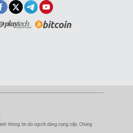
.
inh thông tin do người dùng cung cấp. Chúng