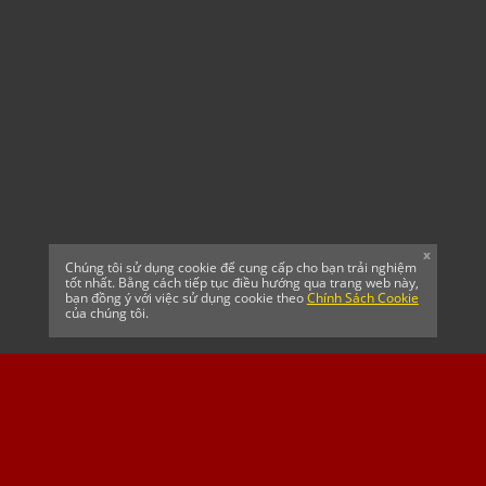
x
Chúng tôi sử dụng cookie để cung cấp cho bạn trải nghiệm
tốt nhất. Bằng cách tiếp tục điều hướng qua trang web này,
bạn đồng ý với việc sử dụng cookie theo
Chính Sách Cookie
của chúng tôi.