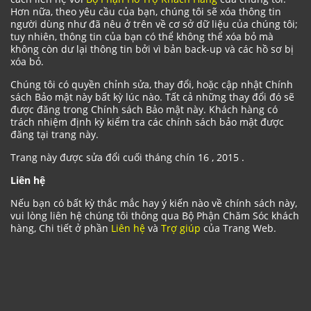
Hơn nữa, theo yêu cầu của bạn, chúng tôi sẽ xóa thông tin
người dùng như đã nêu ở trên về cơ sở dữ liệu của chúng tôi;
tuy nhiên, thông tin của bạn có thể không thể xóa bỏ mà
không còn dư lại thông tin bởi vì bản back-up và các hồ sơ bị
xóa bỏ.
Chúng tôi có quyền chỉnh sửa, thay đổi, hoặc cập nhật Chính
sách Bảo mật này bất kỳ lúc nào. Tất cả những thay đổi đó sẽ
được đăng trong Chính sách Bảo mật này. Khách hàng có
trách nhiệm định kỳ kiểm tra các chính sách bảo mật được
đăng tại trang này.
Trang này được sửa đổi cuối tháng chín 16 , 2015 .
Liên hệ
Nếu bạn có bất kỳ thắc mắc hay ý kiến nào về chính sách này,
vui lòng liên hệ chúng tôi thông qua Bộ Phận Chăm Sóc khách
hàng, Chi tiết ở phần
Liên hệ
và
Trợ giúp
của Trang Web.