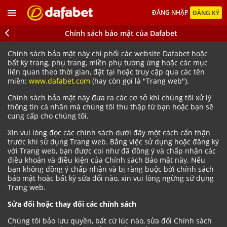
ĐĂNG NHẬP
ĐĂNG KÝ
Chính sách bảo mật của Dafabet
Chính sách bảo mật này chi phối các website Dafabet hoặc
bất kỳ trang, phụ trang, miền phụ tương ứng hoặc các mục
liên quan theo thời gian, đặt tại hoặc truy cập qua các tên
miền:
www.dafabet.com
(hay còn gọi là "Trang web").
Chính sách bảo mật này đưa ra các cơ sở khi chúng tôi xử lý
thông tin cá nhân mà chúng tôi thu thập từ bạn hoặc bạn sẽ
cung cấp cho chúng tôi.
Xin vui lòng đọc các chính sách dưới đây một cách cẩn thận
trước khi sử dụng Trang web. Bằng việc sử dụng hoặc đăng ký
với Trang web, bạn được coi như đã đồng ý và chấp nhận các
điều khoản và điều kiện của Chính sách Bảo mật này. Nếu
bạn không đồng ý chấp nhận và bị ràng buộc bởi chính sách
bảo mật hoặc bất kỳ sửa đổi nào, xin vui lòng ngừng sử dụng
Trang web.
Sửa đổi hoặc thay đổi các chính sách
Chúng tôi bảo lưu quyền, bất cứ lúc nào, sửa đổi Chính sách