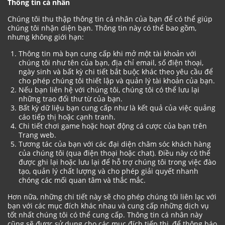
Thông tin cá nhân
Chúng tôi thu thập thông tin cá nhân của bạn để có thể giúp
chúng tôi nhận diện bạn. Thông tin này có thể bao gồm,
nhưng không giới hạn:
Thông tin mà bạn cung cấp khi mở một tài khoản với
chúng tôi như tên của bạn, địa chỉ email, số điện thoại,
ngày sinh và bất kỳ chi tiết bắt buộc khác theo yêu cầu để
cho phép chúng tôi thiết lập và quản lý tài khoản của bạn.
Nếu bạn liên hệ với chúng tôi, chúng tôi có thể lưu lại
những trao đổi thư từ của bạn.
Bất kỳ dữ liệu bạn cung cấp như là kết quả của việc quảng
cáo tiếp thị hoặc cạnh tranh.
Chi tiết chơi game hoặc hoạt động cá cược của bạn trên
Trang web.
Tương tác của bạn với các đại diện chăm sóc khách hàng
của chúng tôi (qua điện thoại hoặc chat). Điều này có thể
được ghi lại hoặc lưu lại để hỗ trợ chúng tôi trong việc đào
tạo, quản lý chất lượng và cho phép giải quyết nhanh
chóng các mối quan tâm và thắc mắc.
Hơn nữa, những chi tiết này sẽ cho phép chúng tôi liên lạc với
bạn với các mục đích khác nhau và cung cấp những dịch vụ
tốt nhất chúng tôi có thể cung cấp. Thông tin cá nhân này
cũng sẽ được sử dụng cho các mục đích tiếp thị, để thông báo