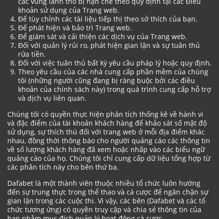
các vùng lãnh thổ bị hạn chế theo quy định tại các Điều
khoản sử dụng của Trang web.
Để tùy chỉnh các tài liệu tiếp thị theo sở thích của bạn.
Để phát hiện và bảo trì Trang web.
Để giám sát và cải thiện các dịch vụ của Trang web.
Đối với quản lý rủi ro, phát hiện gian lận và sự tuân thủ
rửa tiền.
Đối với việc tuân thủ bất kỳ yêu cầu pháp lý hoặc quy định.
Theo yêu cầu của các nhà cung cấp phần mềm của chúng
tôi (những người cũng đang bị ràng buộc bởi các điều
khoản của chính sách này) trong quá trình cung cấp hỗ trợ
và dịch vụ liên quan.
Chúng tôi có quyền thực hiện phân tích thống kê về hành vi
và đặc điểm của tài khoản khách hàng để khảo sát số mật độ
sử dụng, sự thích thú đối với trang web ở mỗi địa điểm khác
nhau, đồng thời thông báo cho người quảng cáo các thông tin
về số lượng khách hàng đã xem hoặc nhấp vào các biểu ngữ
quảng cáo của họ. Chúng tôi chỉ cung cấp dữ liệu tổng hợp từ
các phân tích này cho bên thứ ba.
Dafabet là một thành viên thuộc nhiều tổ chức luôn hướng
đến sự trung thực trong thể thao và cá cược để ngăn chặn sự
gian lận trong các cuộc thi. Vì vậy, các bên (Dafabet và các tổ
chức tương ứng) có quyền truy cập và chia sẻ thông tin của
bạn nhằm mục đích quản lý hoạt động cá cược.