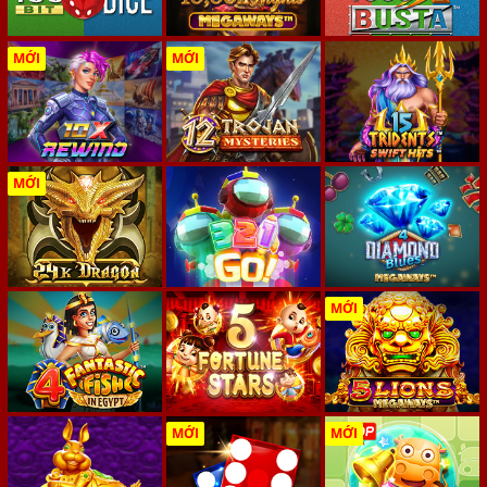
MỚI
MỚI
MỚI
MỚI
MỚI
MỚI