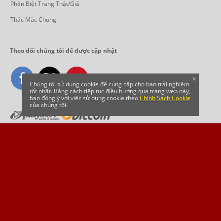
Phân Biệt Trang Thật/Giả
Thắc Mắc Chung
Theo dõi chúng tôi để được cập nhật
x
Chúng tôi sử dụng cookie để cung cấp cho bạn trải nghiệm
tốt nhất. Bằng cách tiếp tục điều hướng qua trang web này,
bạn đồng ý với việc sử dụng cookie theo
Chính Sách Cookie
của chúng tôi.
Chỉ áp dụng cho người chơi 18 tuổi trở lên – Chính
sách xác minh độ tuổi của Dafabet.
Người chưa đủ 18 tuổi bị nghiêm cấm cá cược trên
nền tảng này theo quy định của pháp luật.
Để ngăn chặn hoạt động cá cược trái phép, Dafabet
có quyền tiến hành kiểm tra nhằm xác minh thông
tin do người dùng cung cấp. Chúng tôi có thể sử