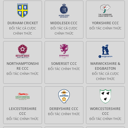
DURHAM CRICKET
MIDDLESEX CCC
YORKSHIRE CCC
ĐỐI TÁC CÁ CƯỢC
ĐỐI TÁC CÁ CƯỢC
ĐỐI TÁC CHÍNH THỨC
CHÍNH THỨC
CHÍNH THỨC
NORTHAMPTONSHI
SOMERSET CCC
WARWICKSHIRE &
RE CCC
EDGBASTON
ĐỐI TÁC CHÍNH THỨC
ĐỐI TÁC CHÍNH THỨC
ĐỐI TÁC CÁ CƯỢC
CHÍNH THỨC
LEICESTERSHIRE
DERBYSHIRE CCC
WORCESTERSHIRE
CCC
CCC
ĐỐI TÁC CHÍNH THỨC
ĐỐI TÁC CHÍNH THỨC
ĐỐI TÁC CHÍNH THỨC