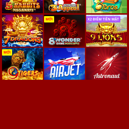
MỚI
X2 ĐIỂM TIỀN MẶT
MỚI