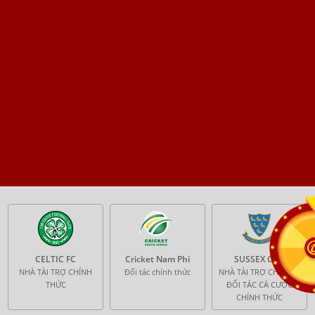
CELTIC FC
Cricket Nam Phi
SUSSEX CCC
NHÀ TÀI TRỢ CHÍNH
Đối tác chính thức
NHÀ TÀI TRỢ CHÍNH &
THỨC
ĐỐI TÁC CÁ CƯỢC
CHÍNH THỨC