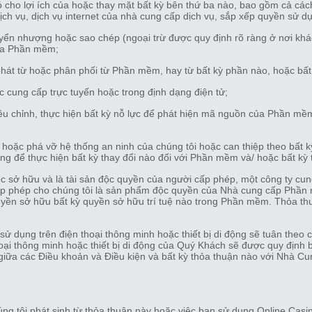
ho lợi ích của hoặc thay mặt bất kỳ bên thứ ba nào, bao gồm cả cách
ịch vụ, dịch vụ internet của nhà cung cấp dịch vụ, sắp xếp quyền sử d
uyển nhượng hoặc sao chép (ngoại trừ được quy định rõ ràng ở nơi khá
ủa Phần mềm;
phát từ hoặc phân phối từ Phần mềm, hay từ bất kỳ phần nào, hoặc bất
c cung cấp trực tuyến hoặc trong định dạng điện tử;
 điều chỉnh, thực hiện bất kỳ nỗ lực để phát hiện mã nguồn của Phần m
 hoặc phá vỡ hệ thống an ninh của chúng tôi hoặc can thiệp theo bất 
 gắng để thực hiện bất kỳ thay đổi nào đối với Phần mềm và/ hoặc bất 
sở hữu và là tài sản độc quyền của người cấp phép, một công ty cu
p phép cho chúng tôi là sản phẩm độc quyền của Nhà cung cấp Phần m
ền sở hữu bất kỳ quyền sở hữu trí tuệ nào trong Phần mềm. Thỏa thu
 dụng trên điện thoại thông minh hoặc thiết bị di động sẽ tuân theo 
hoại thông minh hoặc thiết bị di động của Quý Khách sẽ được quy địn
 giữa các Điều khoản và Điều kiện và bất kỳ thỏa thuận nào với Nhà 
úng tôi phát sinh từ thỏa thuận này hoặc việc bạn sử dụng Online Casi