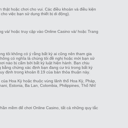
 thật hoặc chơi cho vui. Các điều khoản và điều kiện
 cho việc bạn sử dụng thiết bị di động).
ng và/ hoặc truy cập vào Online Casino và/ hoặc Trang
g tôi không có ý rằng bất kỳ ai cũng nên tham gia
hông có nghĩa là chúng tôi đề nghị hoặc mời bạn sử
ơi nào bị cấm bởi bất kỳ luật hiện hành. Bạn chịu
g bằng chứng xác định bạn đang cư trú trong bất kỳ
quy định trong khoản 8.19 của bản thỏa thuận này.
n của Hoa Kỳ hoặc thuộc vùng lãnh thổ Hoa Kỳ, Pháp,
ni, Estonia, Ba Lan, Colombia, Philippines, Thổ Nhĩ
hần mềm để chơi Online Casino, tất cả những quy tắc