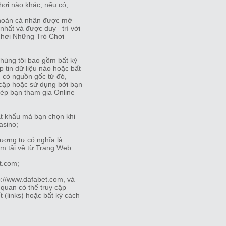
chơi nào khác, nếu có;
 khoản cá nhân được mở
nhất và được duy trì với
chơi Những Trò Chơi
húng tôi bao gồm bất kỳ
p tin dữ liệu nào hoặc bất
 có nguồn gốc từ đó,
 cập hoặc sử dụng bởi bạn
ép bạn tham gia Online
t khẩu mà bạn chọn khi
asino;
ương tự có nghĩa là
m tải về từ Trang Web:
t.com;
tp://www.dafabet.com, và
 quan có thể truy cập
t (links) hoặc bất kỳ cách