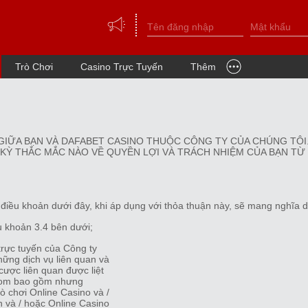
Trò Chơi
Casino Trực Tuyến
Thêm
 GIỮA BẠN VÀ DAFABET CASINO THUỘC CÔNG TY CỦA CHÚNG TÔI
KỲ THẮC MẮC NÀO VỀ QUYỀN LỢI VÀ TRÁCH NHIỆM CỦA BẠN TỪ 
 điều khoản dưới đây, khi áp dụng với thỏa thuận này, sẽ mang nghĩa d
u khoản 3.4 bên dưới;
trực tuyến của Công ty
ững dịch vụ liên quan và
ược liên quan được liệt
.com bao gồm nhưng
ò chơi Online Casino và /
n và / hoặc Online Casino