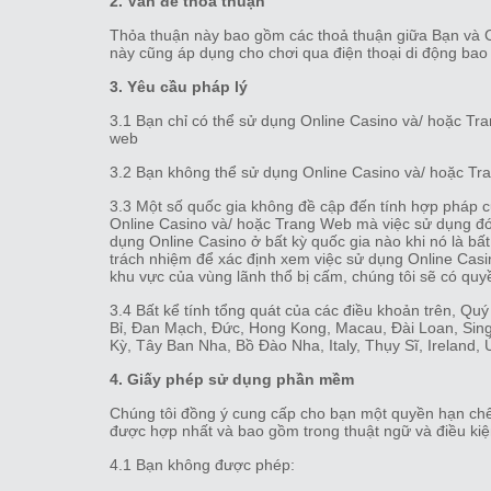
2. Vấn đề thỏa thuận
Thỏa thuận này bao gồm các thoả thuận giữa Bạn và Ch
này cũng áp dụng cho chơi qua điện thoại di động bao g
3.
Yêu cầu pháp lý
3.1 Bạn chỉ có thể sử dụng Online Casino và/ hoặc Tra
web
3.2 Bạn không thể sử dụng Online Casino và/ hoặc Tr
3.3 Một số quốc gia không đề cập đến tính hợp pháp c
Online Casino và/ hoặc Trang Web mà việc sử dụng đó 
dụng Online Casino ở bất kỳ quốc gia nào khi nó là bấ
trách nhiệm để xác định xem việc sử dụng Online Casi
khu vực của vùng lãnh thổ bị cấm, chúng tôi sẽ có quy
3.4 Bất kể tính tổng quát của các điều khoản trên, Q
Bỉ, Đan Mạch, Đức, Hong Kong, Macau, Đài Loan, Singa
Kỳ, Tây Ban Nha, Bồ Đào Nha, Italy, Thụy Sĩ, Ireland, Ú
4. Giấy phép sử dụng phần mềm​
Chúng tôi đồng ý cung cấp cho bạn một quyền hạn chế
được hợp nhất và bao gồm trong thuật ngữ và điều kiện
4.1 Bạn không được phép: