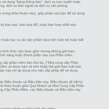
 sử dụng “bảng thông báo”, dịch vụ trực tuyến hoặc
ụng, dịch vụ bên ngoài và dịch vụ văn phòng;
c trong thỏa thuận này), giấy phép của bạn để sử dụng
 kỳ bản sao, bản sửa đổi, hoặc bản hợp nhất nào;
ềm hoặc tạo ra các sản phẩm dựa trên toàn bộ hoặc bất
kỳ hình thức nào (bao gồm nhưng không giới hạn,
kỳ tính năng hoặc thành phần nào của Phần mềm.
ng cấp phần mềm bên thứ ba, ("Nhà cung cấp Phần
ềm và được bảo vệ trên khắp thế giới theo luật bản
ận này chỉ áp dụng cho việc cấp phép để sử dụng
các Điều khoản và Điều kiện này. Điều khoản về bất kỳ
h bởi thỏa thuận giữa Quý Khách và Nhà Cung Cấp Phần
Cung Cấp Phần Mềm, các Điều khoản và Điều kiện này
no trong phạm vi pháp luật cho phép.