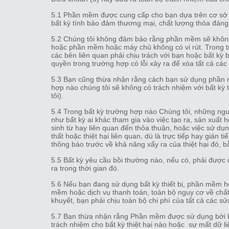
5.1 Phần mềm được cung cấp cho bạn dựa trên cơ sở hiệ
bất kỳ tính bảo đảm thương mại, chất lượng thỏa đán
5.2 Chúng tôi không đảm bảo rằng phần mềm sẽ không 
hoặc phần mềm hoặc máy chủ không có vi rút. Trong tr
các bên liên quan phải chịu trách với bạn hoặc bất kỳ 
quyền trong trường hợp có lỗi xảy ra để xóa tất cả các
5.3 Bạn cũng thừa nhận rằng cách bạn sử dụng phần m
hợp nào chúng tôi sẽ không có trách nhiệm với bất kỳ 
tôi).
5.4 Trong bất kỳ trường hợp nào Chúng tôi, những ngư
như bất kỳ ai khác tham gia vào việc tạo ra, sản xuất
sinh từ hay liên quan đến thỏa thuận, hoặc việc sử d
thất hoặc thiệt hại liên quan, dù là trực tiếp hay gián
thông báo trước về khả năng xẩy ra của thiệt hại đó, b
5.5 Bất kỳ yêu cầu bồi thường nào, nếu có, phải được
ra trong thời gian đó.
5.6 Nếu bạn đang sử dụng bất kỳ thiết bị, phần mềm ho
mềm hoặc dịch vụ thanh toán, toàn bộ nguy cơ về chất
khuyết, bạn phải chịu toàn bộ chi phí của tất cả các s
5.7 Bạn thừa nhận rằng Phần mềm được sử dụng bởi bạ
trách nhiệm cho bất kỳ thiệt hại nào hoặc sự mất dữ l