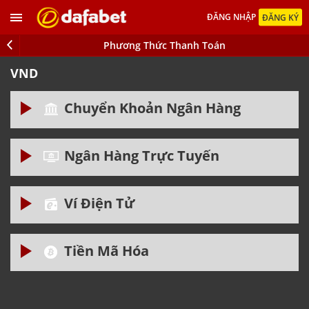
ĐĂNG NHẬP
ĐĂNG KÝ
Phương Thức Thanh Toán
VND
Chuyển Khoản Ngân Hàng
Ngân Hàng Trực Tuyến
Giới hạn tối thiểu 200,000.00 VND
Giới hạn tối đa 20,000.000.00 VND
Ví Điện Tử
Giới hạn tối thiểu 200,000.00 VND
Giới hạn tối đa 300,000,000.00 VND
Tiền Mã Hóa
Giới hạn tối thiểu 100,000.00 VND
Giới hạn tối đa 5,000,000.00 VND