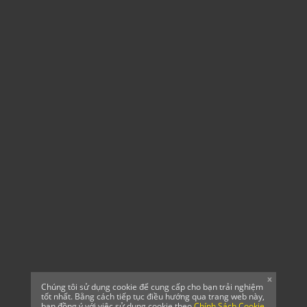
x
Chúng tôi sử dụng cookie để cung cấp cho bạn trải nghiệm
tốt nhất. Bằng cách tiếp tục điều hướng qua trang web này,
bạn đồng ý với việc sử dụng cookie theo
Chính Sách Cookie