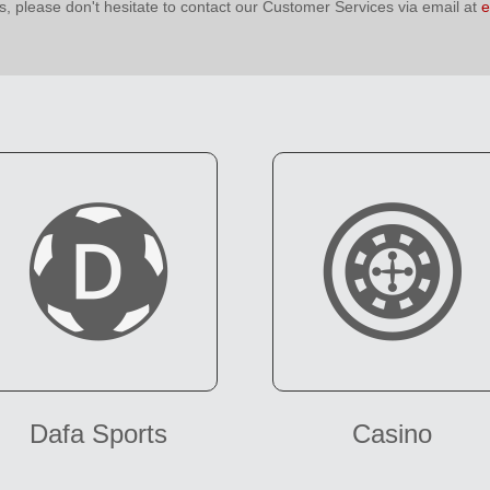
s, please don't hesitate to contact our Customer Services via email at
e
Dafa Sports
Casino