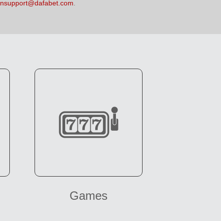
nsupport@dafabet.com
.
Games