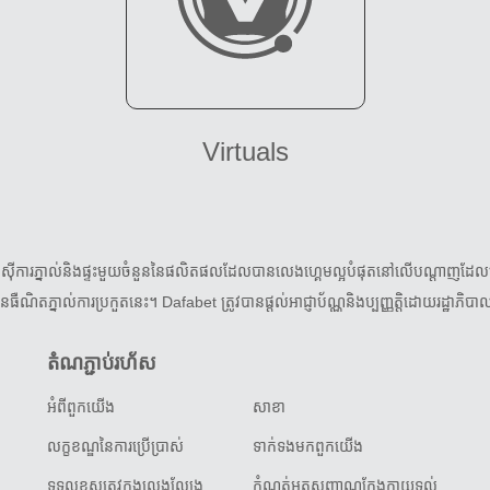
Virtuals
ស៊ីការភ្នាល់និងផ្ទះមួយចំនួននៃផលិតផលដែលបានលេងហ្គេមល្អបំផុតនៅលើបណ្តាញដែលមានរ
ឺណិតភ្នាល់ការប្រកួតនេះ។ Dafabet ត្រូវបានផ្តល់អាជ្ញាប័ណ្ណនិងប្បញ្ញត្តិដោយរដ្ឋាភិបាល
តំណ​ភ្ជាប់​រហ័ស
អំពី​ពួក​យើង
សាខា
លក្ខខណ្ឌនៃការប្រើប្រាស់
ទាក់ទង​មក​ពួក​យើង
ទទួលខុសត្រូវក្នុងលេងល្បែង
កំណត់អត្តសញ្ញាណក្លែងក្លាយទល់