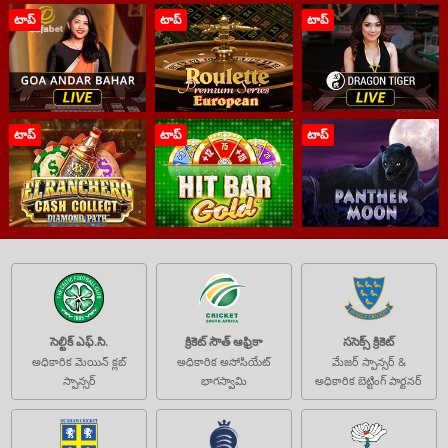
టాప్
టాప్
టాప్
టాప్
టాప్
టాప్
సెల్టిక్ ఎఫ్.సి.
క్రికెట్ సౌత్ ఆఫ్రికా
ససెక్స్ క్రికెట్
అధికారిక మెయిన్ క్లబ్
అధికారిక అసోసియేట్
మేజర్ స్పాన్సర్ &
స్పాన్సర్
భాగస్వామి
అధికారిక బెట్టింగ్ పార్టనర్