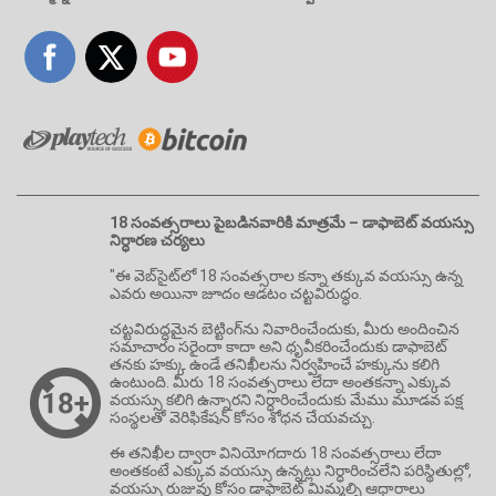
18 సంవత్సరాలు పైబడినవారికి మాత్రమే – డాఫాబెట్ వయస్సు
నిర్ధారణ చర్యలు
"ఈ వెబ్‌సైట్‌లో 18 సంవత్సరాల కన్నా తక్కువ వయస్సు ఉన్న
ఎవరు అయినా జూదం ఆడటం చట్టవిరుద్ధం.
చట్టవిరుద్ధమైన బెట్టింగ్‌ను నివారించేందుకు, మీరు అందించిన
సమాచారం సరైందా కాదా అని ధృవీకరించేందుకు డాఫాబెట్
తనకు హక్కు ఉండే తనిఖీలను నిర్వహించే హక్కును కలిగి
ఉంటుంది. మీరు 18 సంవత్సరాలు లేదా అంతకన్నా ఎక్కువ
వయస్సు కలిగి ఉన్నారని నిర్ధారించేందుకు మేము మూడవ పక్ష
సంస్థలతో వెరిఫికేషన్ కోసం శోధన చేయవచ్చు.
ఈ తనిఖీల ద్వారా వినియోగదారు 18 సంవత్సరాలు లేదా
అంతకంటే ఎక్కువ వయస్సు ఉన్నట్లు నిర్ధారించలేని పరిస్థితుల్లో,
వయస్సు రుజువు కోసం డాఫాబెట్ మిమ్మల్ని ఆధారాలు