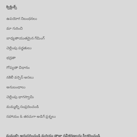
క్విక్లింక్స్
ఉపయోగ నిబంధనలు
మా గురించి
బాధ్యతాయుతమైన గేమింగ్
చెల్లింపు పద్ధతులు
భద్రతా
గోప్యతా విధానం
నకిలీ వర్సెస్ అసలు
అనుబంధాలు
చెల్లింపు భాగస్వామి
మమ్మల్ని సంప్రదించండి
సహాయం & తరచుగా అడిగే ప్రశ్నలు
మమ్మల్ని అనుసరించండి మరియు తాజా నవీకరణలను స్వీకరించండి