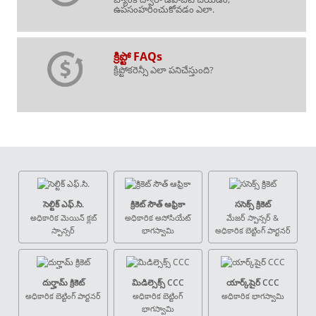
ఉపసంహరించుకోవడం ఎలా.
క్రిప్టో FAQs
క్రిప్టోకరెన్సీ ఎలా పనిచేస్తుంది?
సెల్టిక్ ఎఫ్.సి.
క్రికెట్ సౌత్ ఆఫ్రికా
ససెక్స్ క్రికెట్
అధికారిక మెయిన్ క్లబ్
అధికారిక అసోసియేట్
మేజర్ స్పాన్సర్ &
స్పాన్సర్
భాగస్వామి
అధికారిక బెట్టింగ్ పార్టనర్
దుర్హామ్ క్రికెట్
మిడిల్సెక్స్ CCC
యార్క్‌షైర్ CCC
అధికారిక బెట్టింగ్ పార్టనర్
అధికారిక బెట్టింగ్
అధికారిక భాగస్వామి
భాగస్వామి