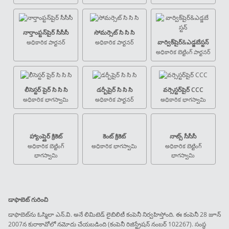
నార్తాంప్టన్‌షైర్ సీసీసీ
సోమర్సెట్ సి సి సి
వార్విక్‌షైర్&ఎడ్జబేస్టన్
అధికారిక పార్టనర్
అధికారిక పార్టనర్
అధికారిక బెట్టింగ్ పార్టనర్
లీసెస్టర్ షైర్ సి సి సి
డర్బీషైర్ సి సి సి
వర్సెస్టర్‌షైర్ CCC
అధికారిక భాగస్వామి
అధికారిక పార్టనర్
అధికారిక భాగస్వామి
హ్యాంప్షైర్ క్రికెట్
కెంట్ క్రికెట్
నాట్స్ సీసీసీ
అధికారిక బెట్టింగ్
అధికారిక భాగస్వామి
అధికారిక బెట్టింగ్
భాగస్వామి
భాగస్వామి
డాఫాబెట్ గురించి
డాఫాబెట్‌ను ఓస్మిలా ఎన్.వి. అనే లిమిటెడ్ లైబిలిటీ కంపెనీ నిర్వహిస్తోంది. ఈ కంపెనీ 28 జూన్
2007న కురాకావోలో నమోదు చేయబడింది (కంపెనీ రిజిస్ట్రేషన్ నంబర్ 102267). సంస్థ