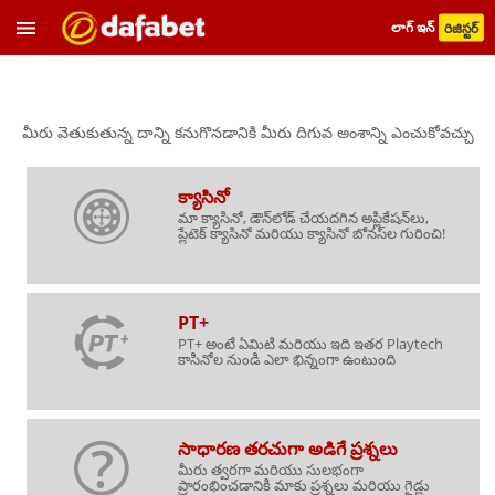
లాగ్ ఇన్
రిజిస్టర్
మీరు వెతుకుతున్న దాన్ని కనుగొనడానికి మీరు దిగువ అంశాన్ని ఎంచుకోవచ్చు
క్యాసినో
మా క్యాసినో, డౌన్‌లోడ్ చేయదగిన అప్లికేషన్‌లు,
ప్లేటెక్ క్యాసినో మరియు క్యాసినో బోనస్‌ల గురించి!
PT+
PT+ అంటే ఏమిటి మరియు ఇది ఇతర Playtech
కాసినోల నుండి ఎలా భిన్నంగా ఉంటుంది
సాధారణ తరచుగా అడిగే ప్రశ్నలు
మీరు త్వరగా మరియు సులభంగా
ప్రారంభించడానికి మాకు ప్రశ్నలు మరియు గైడ్లు