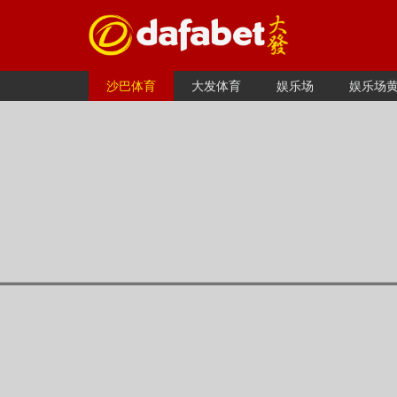
沙巴体育
大发体育
娱乐场
娱乐场