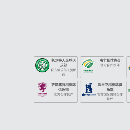
凯尔特人足球俱
南非板球协会
乐部
官方合作伙伴
官方俱乐部主赞助
商
萨默塞特郡板球
沃里克郡板球俱
俱乐部
乐部
官方合作伙伴
官方国际博彩合作
伙伴