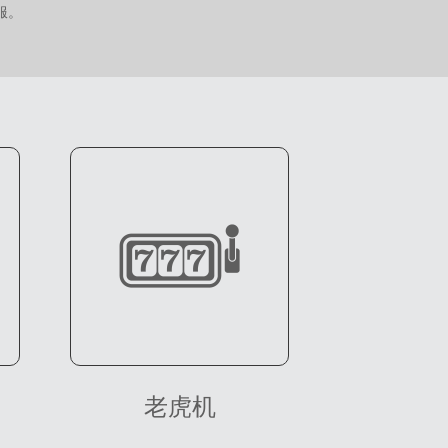
服。
老虎机