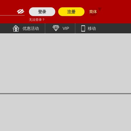
登录
注册
无法登录？
English (Asia)
हिन्दी
优惠活动
VIP
移动
English (Europe)
తెలుగు
Bengali (India)
ภาษาไทย
Tiếng Việt
English (Bangladesh)
Bahasa Indonesia
Bengali (Bangladesh)
English (Pakistan)
日本語
Polish
한국어
English