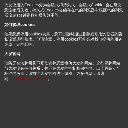
大发使用的Cookies分为会话式和持久式。会话式Cookies会在每次
您注销后失效，持久式Cookies会储存在您的浏览器中根据您的浏览
器设定1分钟到数年后失效不等。
如何管理cookies
如果您想停用cookies功能，您可以随时通过删除或修改浏览器的隐
私设置进行修改。但请注意，停用cookies可能会对我们提供的服务
造成一定的影响。
大发官网
谨防无合法牌照且不受监管并恶意模仿大发的网站。这些冒牌网站
与大发没有任何关系，并不在大发的控制和保护内。出于最高安全
标准的考量，请前往大发官网进行游戏。更多信息，请访
问
dafabetofficial.com
。