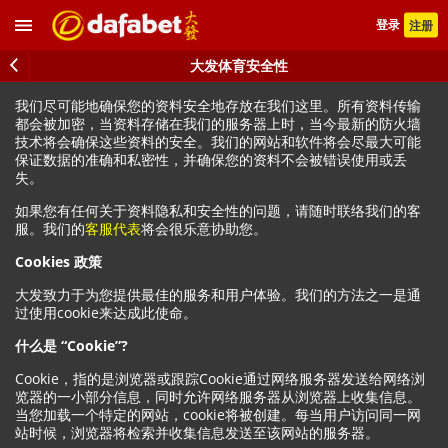
登录
注册
大发体育安全性
我们尽可能地确保您的资料安全地存放在我们这里。所有资料传输
都会被加密，当资料存储在我们的服务器上时，当今最新的防火墙
技术将会确保这些资料的安全。我们的网站和软件将会尽最大可能
保证数据的准确和私密性，并确保您的资料不会被错误使用或丢
失。
如果您有任何关于资料隐私和安全性的问题，请随时联络我们的客
服。我们的
客服代表
将会很乐意协助您。
Cookies 政策
大发致力于为您提供最佳的服务和用户体验。我们的方法之一是通
过使用cookie来达成此使命。
什么是 “Cookie”?
Cookie，指的是浏览器或跟踪Cookie通过网络服务器发送给网络浏
览器的一小部分信息，同时允许网络服务器从浏览器上收集信息。
当您加载一个特定的网站，cookie将被创建。每当用户访问同一网
站时候，浏览器将检索并收集信息发送至该网站的服务器。