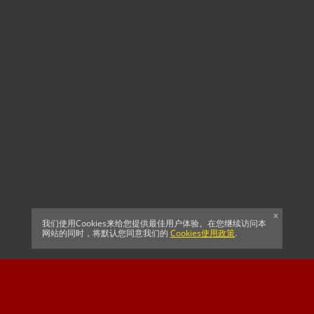
x
我们使用Cookies来给您提供最佳用户体验。在您继续访问本
网站的同时，将默认您同意我们的
Cookies使用政策
.