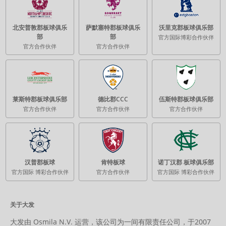
北安普敦郡板球俱乐
萨默塞特郡板球俱乐
沃里克郡板球俱乐部
部
部
官方国际博彩合作伙伴
官方合作伙伴
官方合作伙伴
莱斯特郡板球俱乐部
德比郡CCC
​​伍斯特郡板球俱乐部
官方合作伙伴
官方合作伙伴
官方合作伙伴
汉普郡板球
肯特板球
诺丁汉郡 板球俱乐部
官方国际 博彩合作伙伴
官方合作伙伴
官方国际 博彩合作伙伴
关于大发
大发由 Osmila N.V. 运营，该公司为一间有限责任公司，于2007