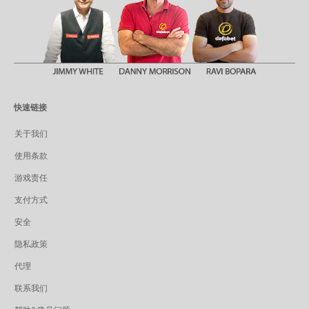
快速链接
关于我们
使用条款
游戏责任
支付方式
安全
隐私政策
代理
联系我们