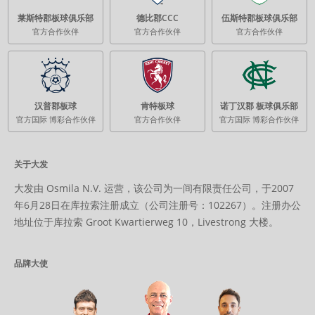
莱斯特郡板球俱乐部
德比郡CCC
​​伍斯特郡板球俱乐部
官方合作伙伴
官方合作伙伴
官方合作伙伴
汉普郡板球
肯特板球
诺丁汉郡 板球俱乐部
官方国际 博彩合作伙伴
官方合作伙伴
官方国际 博彩合作伙伴
关于大发
大发由 Osmila N.V. 运营，该公司为一间有限责任公司，于2007
年6月28日在库拉索注册成立（公司注册号：102267）。注册办公
地址位于库拉索 Groot Kwartierweg 10，Livestrong 大楼。
品牌大使