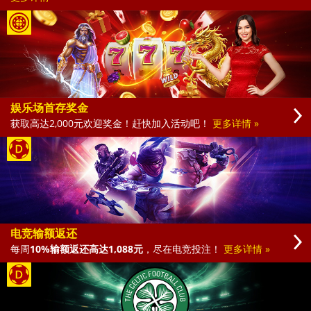
PT +
娱乐场首存奖金
获取高达2,000元欢迎奖金！赶快加入活动吧！
更多详情 »
电竞输额返还
每周
10%输额返还高达1,088元
，尽在电竞投注！
更多详情 »