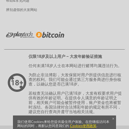
帮助&常见问题
辨别虚假的大发网站
仅限18岁及以上用户 – 大发年龄验证措施
任何未满18岁人士在本网站进行赌博均属违法行为。
为防止非法博彩，大发保留对用户所提供信息进行核
查的权利。我们可能会通过第三方服务商进行身份核
查，以确认您是否已满18岁。
若核查无法确认用户已满18岁，大发有权要求用户提
供有效的年龄证明。在提供令人满意的年龄证明之
前，相关账户可能会被暂停使用，账户资金也将被暂
时冻结。各国法律对合法博彩年龄的规定有所不同，
建议您自行查询并遵守当地相关法规。
x
我们使用Cookies来给您提供最佳用户体验。在您继续访问本
网站的同时，将默认您同意我们的
Cookies使用政策
.