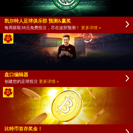
凯尔特人足球俱乐部 预测&赢奖
每周获取38元免费投注，尽在波胆预测！
更多详情 »
盘口编辑器
创建您的足球投注
更多详情 »
比特币首存奖金！