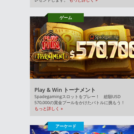
ゲーム
Play & Win トーナメント
Spadegamingスロットをプレー！ 総額USD
570,000の賞金プールをかけたバトルに挑もう！
もっと詳しく »
アーケード