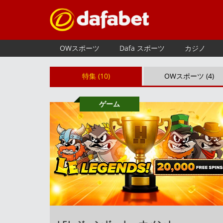
OWスポーツ
Dafa スポーツ
カジノ
特集 (10)
OWスポーツ (4)
ゲーム