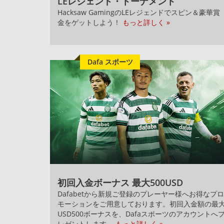
LEレジェンド・トーナメント
Hacksaw GamingのLEレジェンドでスピン＆豪華賞
金をゲットしよう！
もっと詳しく »
Dafa スポーツ
初回入金ボーナス 最大500USD
Dafabetから新規ご登録のプレーヤー様へお得なプロ
モーションをご用意しております。初回入金額の最
USD500ボーナスを、Dafaスポーツのアカウントへ
レゼントします。
もっと詳しく »