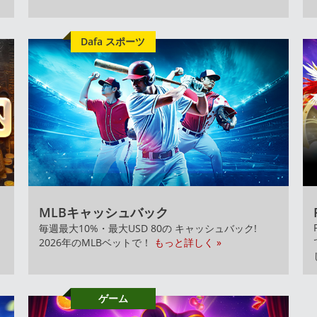
Dafa スポーツ
MLBキャッシュバック
毎週最大10%・最大USD 80の キャッシュバック!
2026年のMLBベットで！
もっと詳しく »
ゲーム