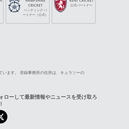
H
HAMPSHIRE
KENT CRICKET
CRICKET
公式パートナー
ー
ベッティング パ
ートナー（公式）
営されています。 登録事務所の住所は、キュラソーの
ォローして最新情報やニュースを受け取ろ
！