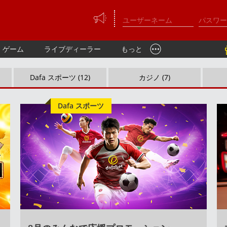
ゲーム
ライブディーラー
もっと
Dafa スポーツ (12)
カジノ (7)
Dafa スポーツ