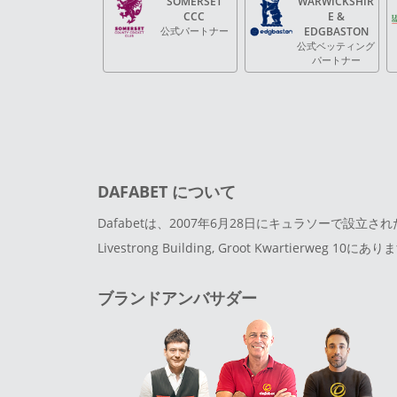
SOMERSET
WARWICKSHIR
CCC
E &
公式パートナー
EDGBASTON
公式ベッティング
パートナー
DAFABET について
Dafabetは、2007年6月28日にキュラソーで設立
Livestrong Building, Groot Kwartierweg 10にあ
ブランドアンバサダー