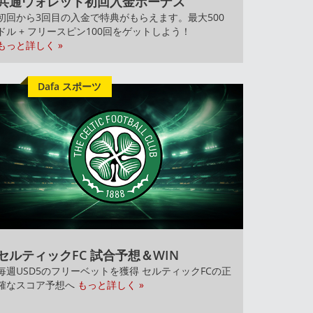
共通ウォレット初回入金ボーナス
初回から3回目の入金で特典がもらえます。最大500
ドル + フリースピン100回をゲットしよう！
もっと詳しく »
Dafa スポーツ
セルティックFC 試合予想＆WIN
毎週USD5のフリーベットを獲得 セルティックFCの正
確なスコア予想へ
もっと詳しく »