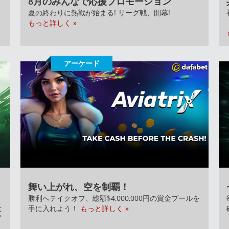
8月のみんなで応援プロモーション
夏の終わりに熱戦が始まる! リーグ戦、開幕!
もっと詳しく »
アーケード
舞い上がれ、空を制覇！
勝利へテイクオフ、総額$4,000,000円の賞金プールを
大
手に入れよう！
もっと詳しく »
プ