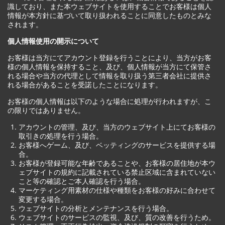
識しており、また本ウェブサイトを使用することでお客様は個人
情報が本方針に基づいて取り扱われることに同意したものとみな
されます。
個人情報使用の開示について
お客様は当方にてアカウント登録を行うことにより、当方がお客
様の個人情報を保持すること、及び、個人情報が当方にて保管さ
れる場合や当方の代理として情報を取り扱う第三者会社に提供さ
れる場合があることを受諾したことになります。
お客様の個人情報は以下のような場合に処理が行われますが、こ
の限りではありません。
アカウントの管理、及び、当方のウェブサイト上にてお客様の
取引きの処理を行う場合。
お客様へゲーム、及び、ベッティングのサービスを提供する場
合。
お客様が登録可能な年齢であることや、お客様の居住地が本ウ
ェブサイトの規約に記載されている禁止区域に含まれていない
こと等の確認とご本人確認を行う場合。
マーケティング用素材の仕様や種類をお客様の好みに合わせて
変更する場合。
ウェブサイトの分析とメンテナンスを行う場合。
ウェブサイトのサービスの監視、及び、質の改善を行うため。