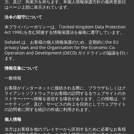
力、及び、拘束力を持ちます。本個人情報保護方針の最終更新日
はページ上部に表示されています。
法令の順守について
本プライバシーポリシーは、｢United Kingdom Data Protection
Act 1998｣を含む関連する情報保護法を厳格に遵守しています。
Dafabet は、お客様の個人情報保護のため、定期的にthe EU
privacy laws and the Organisation for the Economic Co-
Operation and Development (OECD) ガイドラインの協議を行い
ます。
情報収集について
一般情報
お客様がインターネットに接続される際に、ブラウザもしくはク
ライアントソフトウェアがお客様の訪問するるウェブサイトのホ
ストサーバーへ情報を送信する場合があります。この情報は、マ
ーケティング、及び、サービスの向上を目的としてウェブサイト
の訪問者に関する統計の作成に利用されます。
個人情報
当方はお客様を他のプレイヤーから区別するために必要なお客様