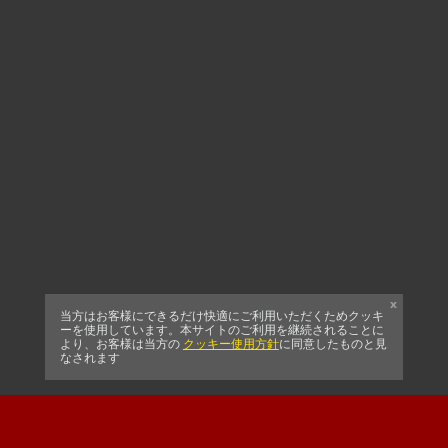
x
当方はお客様にできるだけ快適にご利用いただくためクッキ
ーを使用しています。本サイトのご利用を継続されることに
より、お客様は当方の
クッキー使用方針
に同意したものと見
なされます