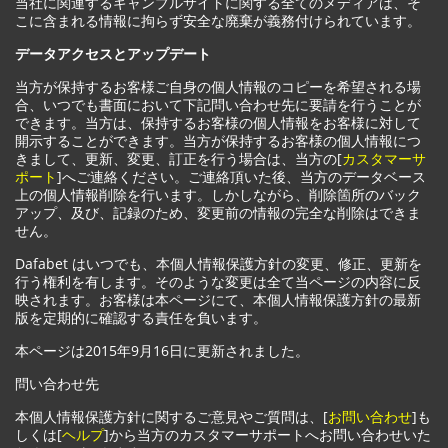
当社に関連するギャンブルサイトに関する全てのメディアは、そ
こに含まれる情報に拘らず安全な廃棄が義務付けられています。
データアクセスとアップデート
当方が保持するお客様ご自身の個人情報のコピーを希望される場
合、いつでも書面において下記問い合わせ先に要請を行うことが
できます。当方は、保持するお客様の個人情報をお客様に対して
開示することができます。当方が保持するお客様の個人情報につ
きまして、更新、変更、訂正を行う場合は、当方の[
カスタマーサ
ポート
]へご連絡ください。ご連絡頂いた後、当方のデータベース
上の個人情報削除を行います。しかしながら、削除箇所のバック
アップ、及び、記録のため、変更前の情報の完全な削除はできま
せん。
Dafabet はいつでも、本個人情報保護方針の変更、修正、更新を
行う権利を有します。そのような変更は全て当ページの内容に反
映されます。お客様は本ページにて、本個人情報保護方針の最新
版を定期的に確認する責任を負います。
本ページは2015年9月16日に更新されました。
問い合わせ先
本個人情報保護方針に関するご意見やご質問は、[
お問い合わせ
]も
しくは[
ヘルプ
]から当方のカスタマーサポートへお問い合わせいた