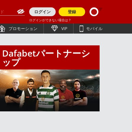
ログイン
登録
ログインができない場合は？
English (Asia)
हिन्दी
プロモーション
VIP
モバイル
English (Europe)
తెలుగు
简体中文
Bengali (India)
Dafabetパートナーシ
ップ
English (Pakistan)
ภาษาไทย
Tiếng Việt
English (Bangladesh)
Bahasa Indonesia
Bengali (Bangladesh)
한국어
Polish
English
Español