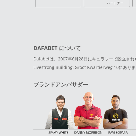
パートナー
DAFABET について
Dafabetは、2007年6月28日にキュラソーで設立
Livestrong Building, Groot Kwartierweg 10にあ
ブランドアンバサダー