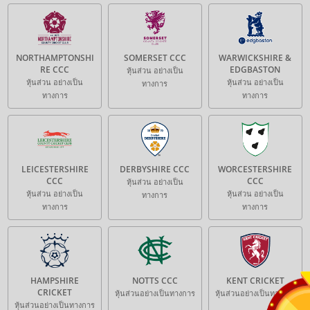
NORTHAMPTONSHI
SOMERSET CCC
WARWICKSHIRE &
RE CCC
EDGBASTON
หุ้นส่วน อย่างเป็น
หุ้นส่วน อย่างเป็น
หุ้นส่วน อย่างเป็น
ทางการ
ทางการ
ทางการ
LEICESTERSHIRE
DERBYSHIRE CCC
WORCESTERSHIRE
CCC
CCC
หุ้นส่วน อย่างเป็น
หุ้นส่วน อย่างเป็น
หุ้นส่วน อย่างเป็น
ทางการ
ทางการ
ทางการ
HAMPSHIRE
NOTTS CCC
KENT CRICKET
CRICKET
หุ้นส่วนอย่างเป็นทางการ
หุ้นส่วนอย่างเป็นทางการ
หุ้นส่วนอย่างเป็นทางการ