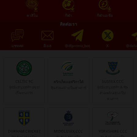
คาสิโน
กีฬา
กีฬาเอเชีย
ติดต่อเรา
แชทสด
อีเมล
@dfpromo_bot
X
@dafa
CELTIC FC
SUSSEX CCC
คริกเก็ตแอฟริกาใต้
ผู้สนับสนุนหลัก อย่าง
ผู้สนับสนุนหลัก & หุ้น
หุ้นส่วนอย่างเป็นทางการ
เป็นทางการ
ส่วนหลักอย่างเป็น
ทางการ
DURHAM CRICKET
MIDDLESEX CCC
YORKSHIRE CCC
หุ้นส่วน อย่างเป็น
หุ้นส่วน อย่างเป็น
หุ้นส่วน อย่างเป็น