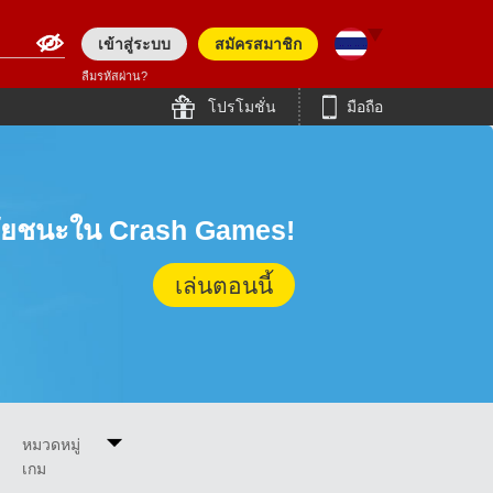
เข้าสู่ระบบ
สมัครสมาชิก
ลืมรหัสผ่าน?
English (Asia)
हिन्दी
โปรโมชั่น
มือถือ
తెలుగు
简体中文
Tiếng Việt
Bengali (India)
บนัสฝากเงินครั้งแรก PT+
สูงสุด 3,700 บาท
Bahasa Indonesia
Japanese
าชัยชนะใน Crash Games!
มโอกาสในการชนะของคุณ!
สเติมเงินรายสัปดาห์ PT+
ัสคืนเงินรายสัปดาห์ PT+
ฮิตแจ็กพอตสามเท่า!
มีให้บริการแล้ว
 100% สูงสุด 10,000 บาท
ทุกสัปดาห์
English (Bangladesh)
한국어
เข้าร่วมตอนนี้
เข้าร่วมตอนนี้
เล่นตอนนี้
เล่นตอนนี้
เล่นตอนนี้
เล่นตอนนี้
เข้าร่วมตอนนี้
เข้าร่วมตอนนี้
English (India)
Bengali (Bangladesh)
หมวดหมู่
เกม