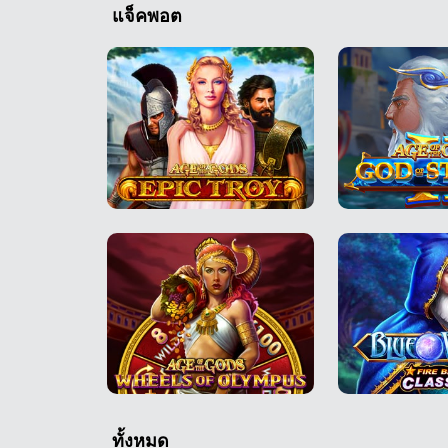
แจ็คพอต
Age of the Gods: Epic
Age of the
Troy
of Sto
Age of the Gods:
Blue W
Wheels of Olympus
ทั้งหมด