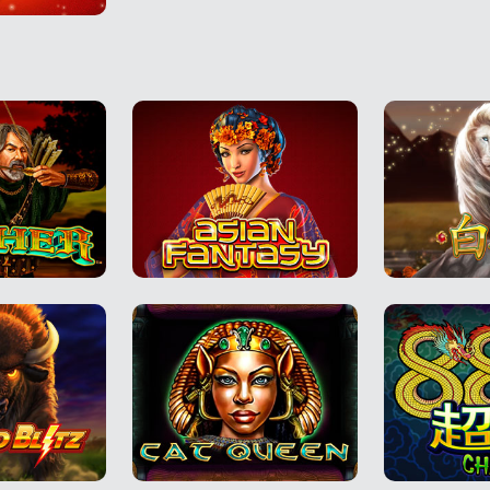
her
Asian Fantasy
Ba
 Blitz
Cat Queen
Chao