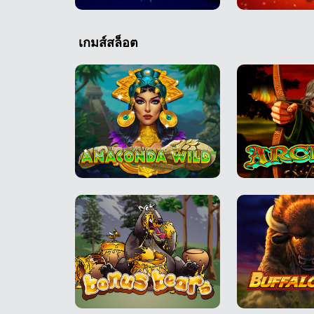
เกมส์สล็อต
Anaconda Wild
Arc
Bonus Bears
Buffalo