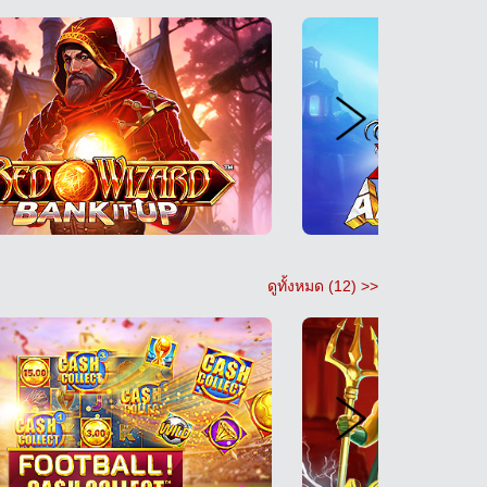
d Wizard: Bank It Up™
Age of the Gods
ดูทั้งหมด (
12
) >>
Football! Cash Collect
Age Of Th