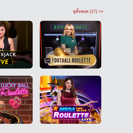
ดูทั้งหมด (
17
) >>
ack Live
Football Roulette Live
ll Roulette
Mega Fire Blaze
ive
Roulette Live