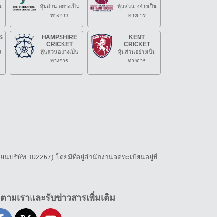
น
หุ้นส่วน อย่างเป็น
หุ้นส่วน อย่างเป็น
ทางการ
ทางการ
S
HAMPSHIRE
KENT
CRICKET
CRICKET
น
หุ้นส่วนอย่างเป็น
หุ้นส่วนอย่างเป็น
ทางการ
ทางการ
ยนบริษัท 102267) โดยมีที่อยู่สำนักงานจดทะเบียนอยู่ที่
ดตามเราและรับข่าวสารเพิ่มเติม