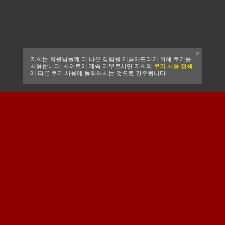
x
저희는 회원님들께 더 나은 경험을 제공해드리기 위해 쿠키를
사용합니다. 사이트에 계속 머무르시면 저희의
쿠키 사용 정책
에 따른 쿠키 사용에 동의하시는 것으로 간주됩니다
CELTIC FC
남아프리카 크리켓
SUSSEX CCC
공식 메인 클럽 스폰서
메이저 스폰서 & 공식
공식 협력사
베팅 파트너