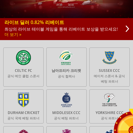
라이브 딜러 0.82% 리베이트
최상의 라이브 테이블 게임을 통해 리베이트 보상을 받으세요!
더 보기 »
CELTIC FC
남아프리카 크리켓
SUSSEX CCC
공식 메인 클럽 스폰서
메이저 스폰서 & 공식
공식 협력사
베팅 파트너
DURHAM CRICKET
MIDDLESEX CCC
YORKSHIRE CCC
공식 국제 베팅 파트너
공식 베팅 파트너
공식 파트너