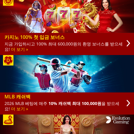
카지노 100% 첫 입금 보너스
지금 가입하시고 100% 최대 600,000원의 환영 보너스를 받으세
요!
더 보기 »
MLB 캐쉬백
2026 MLB 베팅에 매주
10% 캐쉬백 최대 100,000원
을 받으세
요!
더 보기 »