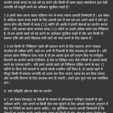
उपयोग करके लगाए गए दांव को रद्द करने और किसी भी समय खाता समायोजन द्वारा ऐसी
धनराशि की वसूली करने का अधिकार सुरक्षित रखते हैं।
7.8 हमारे साथ अपना खाता सक्रिय रूप से बनाए रखना आपकी जिम्मेदारी है। इस संबंध
में, सक्रिय खाता बनाए रखने के लिए आपको कम से कम एक बार अपने खाते में लॉग इन
करना होगा और किसी भी बारह (12) महीने की अवधि में हमारी सेवाओं का उपयोग करना
होगा। यदि आपका खाता लगातार बारह (12) महीने या उससे अधिक समय तक निष्क्रिय
है, तो हम आपके खाते को बंद करने का अधिकार सुरक्षित रखते हैं और आप किसी भी
बकाया राशि और हमारे खिलाफ सभी दावों को जब्त करने के लिए सहमत हैं।
7.9 हम किसी भी 'निष्क्रिय' खाते की पहचान करने के लिए सालाना अपने ग्राहक
डेटाबेस की समीक्षा करेंगे, जहां धन अभी भी निकासी के लिए उपलब्ध हो सकता है। यदि
आपका खाता निष्क्रिय पाया जाता है तो हम आपके द्वारा हमें प्रदान किए गए पंजीकृत
विवरणों का उपयोग करके टेलीफोन, ई-मेल या लिखित पत्र जैसे तरीकों से आपसे संपर्क
करने का प्रयास करेंगे। यदि हमने आपके खाते को निष्क्रिय घोषित करने के बाद 12
महीनों के भीतर ऐसे माध्यमों से आपसे संपर्क स्थापित नहीं किया है, तो आपके खाते में
मौजूद किसी भी बकाया धनराशि को अलग कर दिया जाएगा, खाता बंद कर दिया जाएगा
और धनराशि वितरण के लिए उपलब्ध करा दी जाएगी। हमारे द्वारा चुना गया एक नामांकित
दान।
8. शर्त स्वीकृति और/या सेवा का उपयोग
8.1 हम केवल वेबसाइट या सेवाओं के माध्यम से ऑनलाइन पंजीकृत ग्राहकों से दांव
स्वीकार करेंगे। दांव लगाने या किसी सेवा तक पहुंचने के लिए आपको सहायता अनुभाग में
दिए गए निर्देशों का पालन करना चाहिए। यह सुनिश्चित करना आपकी ज़िम्मेदारी है कि
सेवाओं का उपयोग करके आपके द्वारा लगाए गए किसी भी दांव, दांव या समान लेनदेन का