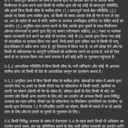
9.5.1 कपटपूर्ण आचरण का अर्थ है आपके द्वारा या आपकी ओर से या आपके साथ
मिलीभगत से काम करने वाले किसी भी व्यक्ति द्वारा की गई कोई भी कपटपूर्ण गतिविधि,
और इसमें बिना किसी सीमा के शामिल होगा: (1.) कपटपूर्ण चार्ज-बैक गतिविधि; (2.)
आपके या किसी अन्य व्यक्ति द्वारा, जो किसी भी समय आपके जैसे ही गेम में भाग ले रहा
था, धन के स्रोत के रूप में चोरी, क्लोन या अन्यथा अनधिकृत क्रेडिट या डेबिट कार्ड का
उपयोग; (3.) अनुचित लाभ प्राप्त करने के लिए आपके द्वारा दूसरों के साथ मिलीभगत
(बोनस योजनाओं या हमारे द्वारा दिए गए समान प्रोत्साहन सहित); (4.) गलत या भ्रामक
खाता जानकारी दर्ज करने का कोई भी प्रयास; कोई भी (5) आपके द्वारा किया गया कोई
भी वास्तविक या प्रयास किया गया कार्य, जिसे हमारे द्वारा उचित रूप से किसी भी लागू
क्षेत्राधिकार में अवैध माना जाता है, बुरे विश्वास में किया गया है, या हमें धोखा देने और/या
किसी भी संविदात्मक या कानूनी प्रतिबंधों को दरकिनार करने का इरादा है, भले ही ऐसा
कार्य हो या प्रयास किया गया कार्य वास्तव में हमें कोई क्षति या नुकसान पहुंचाता है;
9.5.2 आपराधिक गतिविधि में बिना किसी सीमा के, मनी लॉन्ड्रिंग और कोई भी अपराध
शामिल होगा जो किसी भी देश के आपराधिक कानून का उल्लंघन करता है।
9.5.3 अनुचित लाभ में बिना किसी सीमा के शामिल होगा: सेवाओं के संबंध में आपके द्वारा
उपयोग किए गए हमारे या किसी तीसरे पक्ष के सॉफ़्टवेयर में किसी गलती, खामियों या
त्रुटि का शोषण (किसी भी गेम के संबंध में); कौशल खेलों के लिए किसी भी बॉट का
उपयोग और किसी अन्य उपयोग के लिए बॉट का उपयोग जो अन्यथा किसी अन्य निषिद्ध
अभ्यास का गठन करेगा; तीसरे पक्ष के सॉफ़्टवेयर या विश्लेषण प्रणालियों का उपयोग; या
आपके द्वारा पैराग्राफ 12 में परिभाषित त्रुटि का शोषण, किसी भी मामले में या तो आपके
लाभ के लिए और/या हमारे या दूसरों के नुकसान के लिए।
9.6 किसी निषिद्ध अभ्यास के संबंध में पैराग्राफ 9.4 के तहत हमारे किसी भी अधिकार का
प्रयोग करते समय, हम यह सुनिश्चित करने के लिए सभी उचित प्रयासों का उपयोग करेंगे