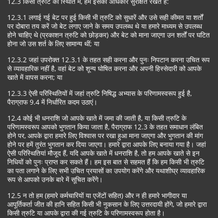
12.3 किसी त्रुटि की स्थिति में, हम इसका अधिकार सुरक्षित रखते हैं:
12.3.1 लगाई गई बेट पर हुई किसी भी त्रुटि को सुधारें और उसे सही कीमत या शर्तों
पर दोबारा तय करें जो बेट लगाए जाने के समय उपलब्ध थे या हमारे माध्यम से उपलब्ध
होने चाहिए थे (प्रकाशन त्रुटि को छोड़कर) और बेट को माना जाएगा उन शर्तों पर घटित
होना जो उस शर्त के लिए सामान्य थीं; या
12.3.2 जहां उपरोक्त 12.3.1 के तहत सही करना और पुनः निपटान करना उचित रूप
से व्यावहारिक नहीं है, वहां बेट को शून्य घोषित करना और अपनी हिस्सेदारी को आपके
खाते में वापस करना; या
12.3.3 ऐसी परिस्थितियों में जहां त्रुटि निषिद्ध अभ्यास के परिणामस्वरूप हुई है,
पैराग्राफ 9.4 में निर्धारित कदम उठाएं।
12.4 कोई भी धनराशि जो आपके खाते में जमा की जाती है, या किसी त्रुटि के
परिणामस्वरूप आपको भुगतान किया जाता है, पैराग्राफ 12.3 के तहत समाधान लंबित
होने पर, आपके द्वारा हमारे लिए विश्वास पर रखा हुआ माना जाएगा और भुगतान की मांग
होने पर हमें तुरंत भुगतान कर दिया जाएगा। हमारे द्वारा आपके लिए बनाया गया है। जहां
ऐसी परिस्थितियां मौजूद हैं, यदि आपके खाते में धनराशि है, तो हम आपके खाते से इन
निधियों को पुनः प्राप्त कर सकते हैं। हम इस बात से सहमत हैं कि हम किसी भी त्रुटि
का पता लगाने के लिए सभी उचित प्रयासों का उपयोग करेंगे और यथाशीघ्र व्यावहारिक
रूप से आपको उनके बारे में सूचित करेंगे।
12.5 न तो हम (हमारे कर्मचारियों या एजेंटों सहित) और न ही हमारे भागीदार या
आपूर्तिकर्ता जीत की हानि सहित किसी भी नुकसान के लिए उत्तरदायी होंगे, जो हमारे द्वारा
किसी त्रुटि या आपके द्वारा की गई त्रुटि के परिणामस्वरूप होता है।