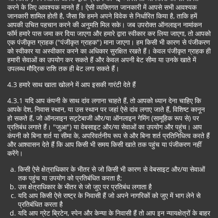
करने के लिए आवश्यक मानते हैं। ऐसी व्यक्तिगत जानकारी में आपसे सभी आवश्यक
जानकारी शामिल होती है, जैसा कि हमने अपने विवेक से निर्धारित किया है, ताकि हमें
आपकी उचित पहचान करने की अनुमति मिल सके। जब उपरोक्त ऑनलाइन नामांकन
फॉर्म हमारे पास जमा कर दिया जाएगा और हमारे द्वारा स्वीकार कर लिया जाएगा, तो आपको
एक पंजीकृत ग्राहक ("पंजीकृत ग्राहक") माना जाएगा। हम किसी भी कारण से पंजीकरण
को स्वीकार या अस्वीकार करने का अधिकार सुरक्षित रखते हैं। केवल पंजीकृत ग्राहक ही
हमारी सेवाओं का उपयोग कर सकते हैं और केवल अपनी बेट सीमा या उनके खाते में
उपलब्ध मौद्रिक राशि तक ही बेट लगा सकते हैं।
4.3 हमारे साथ खाता खोलने में आप इसकी गारंटी देते हैं
4.3.1 यदि आप कंपनी के साथ दांव लगाना चाहते हैं, तो आपको ध्यान देना चाहिए कि
आपके देश, निवास स्थान, या उस स्थान पर जहां ऐसे दांव लगाए जाते हैं, विशिष्ट कानून
हो सकते हैं, जो ऑनलाइन सट्टेबाजी और/या ऑनलाइन गेमिंग (सामूहिक रूप से) पर
प्रतिबंध लगाते हैं। "जुआ") या वेबसाइट और/या सेवाओं का उपयोग और पहुंच। आप
कंपनी को बिना शर्त या सीमा के, अपरिवर्तनीय रूप से और बिना शर्त प्रतिनिधित्व करते हैं
और आश्वासन देते हैं कि आप किसी भी समय किसी खाते तक पहुंच या पंजीकरण नहीं
करेंगे।
किसी ऐसे क्षेत्राधिकार के भीतर से जो किसी भी कारण से वेबसाइट और/या सेवाओं
तक पहुंच या उपयोग को प्रतिबंधित करता है;
उस क्षेत्राधिकार के भीतर से जो जुए पर प्रतिबंध लगाता है
यदि आप किसी ऐसे राष्ट्र के निवासी हैं जो अपने नागरिकों को जुए में भाग लेने से
प्रतिबंधित करता है
यदि आप ग्रेट ब्रिटेन, स्पेन और केन्या के निवासी हैं तो आप इन न्यायक्षेत्रों के बाहर