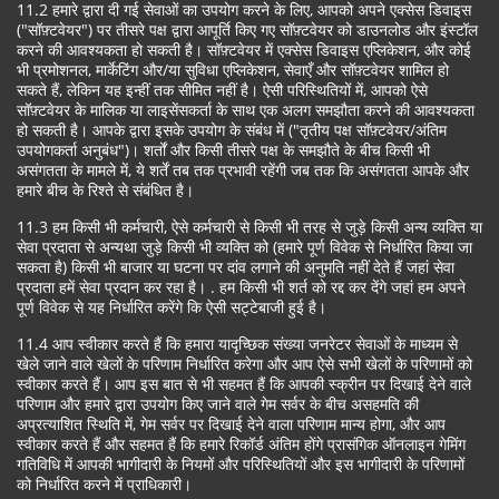
11.2 हमारे द्वारा दी गई सेवाओं का उपयोग करने के लिए, आपको अपने एक्सेस डिवाइस
("सॉफ़्टवेयर") पर तीसरे पक्ष द्वारा आपूर्ति किए गए सॉफ़्टवेयर को डाउनलोड और इंस्टॉल
करने की आवश्यकता हो सकती है। सॉफ़्टवेयर में एक्सेस डिवाइस एप्लिकेशन, और कोई
भी प्रमोशनल, मार्केटिंग और/या सुविधा एप्लिकेशन, सेवाएँ और सॉफ़्टवेयर शामिल हो
सकते हैं, लेकिन यह इन्हीं तक सीमित नहीं है। ऐसी परिस्थितियों में, आपको ऐसे
सॉफ़्टवेयर के मालिक या लाइसेंसकर्ता के साथ एक अलग समझौता करने की आवश्यकता
हो सकती है। आपके द्वारा इसके उपयोग के संबंध में ("तृतीय पक्ष सॉफ़्टवेयर/अंतिम
उपयोगकर्ता अनुबंध")। शर्तों और किसी तीसरे पक्ष के समझौते के बीच किसी भी
असंगतता के मामले में, ये शर्तें तब तक प्रभावी रहेंगी जब तक कि असंगतता आपके और
हमारे बीच के रिश्ते से संबंधित है।
11.3 हम किसी भी कर्मचारी, ऐसे कर्मचारी से किसी भी तरह से जुड़े किसी अन्य व्यक्ति या
सेवा प्रदाता से अन्यथा जुड़े किसी भी व्यक्ति को (हमारे पूर्ण विवेक से निर्धारित किया जा
सकता है) किसी भी बाजार या घटना पर दांव लगाने की अनुमति नहीं देते हैं जहां सेवा
प्रदाता हमें सेवा प्रदान कर रहा है। . हम किसी भी शर्त को रद्द कर देंगे जहां हम अपने
पूर्ण विवेक से यह निर्धारित करेंगे कि ऐसी सट्टेबाजी हुई है।
11.4 आप स्वीकार करते हैं कि हमारा यादृच्छिक संख्या जनरेटर सेवाओं के माध्यम से
खेले जाने वाले खेलों के परिणाम निर्धारित करेगा और आप ऐसे सभी खेलों के परिणामों को
स्वीकार करते हैं। आप इस बात से भी सहमत हैं कि आपकी स्क्रीन पर दिखाई देने वाले
परिणाम और हमारे द्वारा उपयोग किए जाने वाले गेम सर्वर के बीच असहमति की
अप्रत्याशित स्थिति में, गेम सर्वर पर दिखाई देने वाला परिणाम मान्य होगा, और आप
स्वीकार करते हैं और सहमत हैं कि हमारे रिकॉर्ड अंतिम होंगे प्रासंगिक ऑनलाइन गेमिंग
गतिविधि में आपकी भागीदारी के नियमों और परिस्थितियों और इस भागीदारी के परिणामों
को निर्धारित करने में प्राधिकारी।