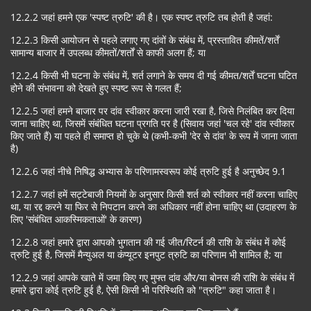
12.2.2 जहां हमने एक 'स्पष्ट त्रुटि' की है। एक स्पष्ट त्रुटि तब होती है जहां:
12.2.3 किसी आयोजन से पहले लगाए गए दांवों के संबंध में, प्रस्तावित कीमतें/शर्तें
सामान्य बाजार में उपलब्ध कीमतों/शर्तों से काफी अलग हैं; या
12.2.4 किसी भी घटना के संबंध में, शर्त लगाने के समय दी गई कीमत/शर्तें घटना घटित
होने की संभावना को देखते हुए स्पष्ट रूप से गलत हैं;
12.2.5 जहां हमने बाजार पर दांव स्वीकार करना जारी रखा है, जिसे निलंबित कर दिया
जाना चाहिए था, जिसमें संबंधित घटना प्रगति पर है (सिवाय जहां 'चल रहे' दांव स्वीकार
किए जाते हैं) या पहले ही समाप्त हो चुके थे (कभी-कभी 'देर से दांव' के रूप में जाना जाता
है)
12.2.6 जहां नीचे निषिद्ध अभ्यास के परिणामस्वरूप कोई त्रुटि हुई है अनुच्छेद 9.1
12.2.7 जहां हमें सट्टेबाजी नियमों के अनुसार किसी शर्त को स्वीकार नहीं करना चाहिए
था, या रद्द करने या फिर से निपटान करने का अधिकार नहीं होना चाहिए था (उदाहरण के
लिए 'संबंधित आकस्मिकताओं' के कारण)
12.2.8 जहां हमारे द्वारा आपको भुगतान की गई जीत/रिटर्न की राशि के संबंध में कोई
त्रुटि हुई है, जिसमें मैन्युअल या कंप्यूटर इनपुट त्रुटि का परिणाम भी शामिल है; या
12.2.9 जहां आपके खाते में जमा किए गए मुफ्त दांव और/या बोनस की राशि के संबंध में
हमारे द्वारा कोई त्रुटि हुई है, ऐसी किसी भी परिस्थिति को "त्रुटि" कहा जाता है।