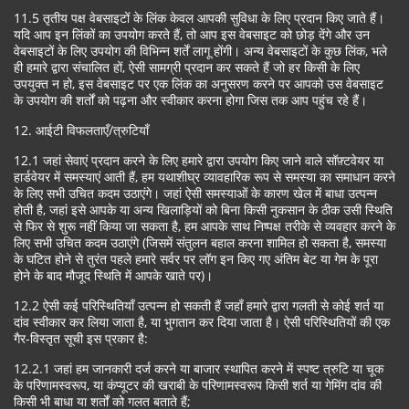
11.5 तृतीय पक्ष वेबसाइटों के लिंक केवल आपकी सुविधा के लिए प्रदान किए जाते हैं।
यदि आप इन लिंकों का उपयोग करते हैं, तो आप इस वेबसाइट को छोड़ देंगे और उन
वेबसाइटों के लिए उपयोग की विभिन्न शर्तें लागू होंगी। अन्य वेबसाइटों के कुछ लिंक, भले
ही हमारे द्वारा संचालित हों, ऐसी सामग्री प्रदान कर सकते हैं जो हर किसी के लिए
उपयुक्त न हो, इस वेबसाइट पर एक लिंक का अनुसरण करने पर आपको उस वेबसाइट
के उपयोग की शर्तों को पढ़ना और स्वीकार करना होगा जिस तक आप पहुंच रहे हैं।
12. आईटी विफलताएँ/त्रुटियाँ
12.1 जहां सेवाएं प्रदान करने के लिए हमारे द्वारा उपयोग किए जाने वाले सॉफ़्टवेयर या
हार्डवेयर में समस्याएं आती हैं, हम यथाशीघ्र व्यावहारिक रूप से समस्या का समाधान करने
के लिए सभी उचित कदम उठाएंगे। जहां ऐसी समस्याओं के कारण खेल में बाधा उत्पन्न
होती है, जहां इसे आपके या अन्य खिलाड़ियों को बिना किसी नुकसान के ठीक उसी स्थिति
से फिर से शुरू नहीं किया जा सकता है, हम आपके साथ निष्पक्ष तरीके से व्यवहार करने के
लिए सभी उचित कदम उठाएंगे (जिसमें संतुलन बहाल करना शामिल हो सकता है, समस्या
के घटित होने से तुरंत पहले हमारे सर्वर पर लॉग इन किए गए अंतिम बेट या गेम के पूरा
होने के बाद मौजूद स्थिति में आपके खाते पर)।
12.2 ऐसी कई परिस्थितियाँ उत्पन्न हो सकती हैं जहाँ हमारे द्वारा गलती से कोई शर्त या
दांव स्वीकार कर लिया जाता है, या भुगतान कर दिया जाता है। ऐसी परिस्थितियों की एक
गैर-विस्तृत सूची इस प्रकार है:
12.2.1 जहां हम जानकारी दर्ज करने या बाजार स्थापित करने में स्पष्ट त्रुटि या चूक
के परिणामस्वरूप, या कंप्यूटर की खराबी के परिणामस्वरूप किसी शर्त या गेमिंग दांव की
किसी भी बाधा या शर्तों को गलत बताते हैं;