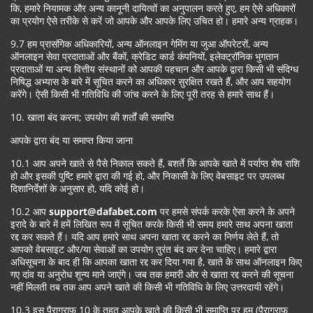
कि, हमारे नियामक और अन्य कानूनी दायित्वों का अनुपालन करते हुए, हम ऐसे अधिकारों
का प्रयोग ऐसे तरीके से करें जो आपके और आपके लिए उचित हो। हमारे अन्य ग्राहक।
9.7 हम प्रासंगिक अधिकारियों, अन्य ऑनलाइन गेमिंग या जुआ ऑपरेटरों, अन्य
ऑनलाइन सेवा प्रदाताओं और बैंकों, क्रेडिट कार्ड कंपनियों, इलेक्ट्रॉनिक भुगतान
प्रदाताओं या अन्य वित्तीय संस्थानों को आपकी पहचान और आपके द्वारा किसी भी संदिग्ध
निषिद्ध अभ्यास के बारे में सूचित करने का अधिकार सुरक्षित रखते हैं, और आप सहयोग
करेंगे। ऐसी किसी भी गतिविधि की जांच करने के लिए पूरी तरह से हमारे साथ हैं।
10. खाता बंद करना; उपयोग की शर्तों की समाप्ति
आपके द्वारा बंद या समाप्त किया जाना
10.1 आप अपने खाते से पैसे निकाल सकते हैं, बशर्ते कि आपके खाते में पर्याप्त शेष राशि
हो और इसकी पुष्टि हमारे द्वारा की गई हो, और निकासी के लिए वेबसाइट पर उपलब्ध
दिशानिर्देशों के अनुसार हो, यदि कोई हो।
10.2 आप
support@dafabet.com
पर हमसे संपर्क करके ऐसा करने के अपने
इरादे के बारे में हमें लिखित रूप में सूचित करके किसी भी समय हमारे साथ अपना खाता
रद्द कर सकते हैं। यदि आप हमारे साथ अपना खाता रद्द करने का निर्णय लेते हैं, तो
आपको वेबसाइट और/या सेवाओं का उपयोग तुरंत बंद कर देना चाहिए। हमारे द्वारा
अधिसूचना के बाद ही कि आपका खाता रद्द कर दिया गया है, खाते के साथ ऑनलाइन किए
गए दांव या अनुरोध शून्य माने जाएंगे। जब तक हमारी ओर से खाता रद्द करने की सूचना
नहीं मिलती तब तक आप अपने खाते की किसी भी गतिविधि के लिए उत्तरदायी रहेंगे।
10.3 इस पैराग्राफ 10 के तहत आपके खाते की किसी भी समाप्ति पर हम (पैराग्राफ