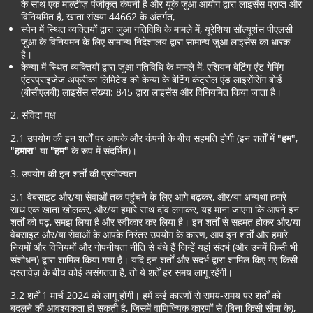
के साथ एक माल्टीज़ पंजीकृत कंपनी है और यूके जुआ आयोग द्वारा लाइसेंस प्राप्त और
विनियमित है, खाता संख्या 44662 के अंतर्गत,
स्पेन में स्थित व्यक्तियों द्वारा जुआ गतिविधि के मामले में, यूरेशिया सॉल्यूशंस पीएलसी
जुआ के विनियमन के लिए सामान्य निदेशालय द्वारा सामान्य जुआ लाइसेंस का धारक
है।
केन्या में स्थित व्यक्तियों द्वारा जुआ गतिविधि के मामले में, एशियन बेटिंग एंड गेमिंग
एंटरप्राइजेज अफ्रीका लिमिटेड को केन्या के बेटिंग कंट्रोल एंड लाइसेंसिंग बोर्ड
(बीसीएलबी) लाइसेंस संख्या: 845 द्वारा लाइसेंस और विनियमित किया जाता है।
2. संविदा पक्ष
2.1 उपयोग की इन शर्तों पर आपके और कंपनी के बीच सहमति होगी (इन शर्तों में "
हम
",
"
हमारा
" या "
हम
" के रूप में संदर्भित)।
3. उपयोग की इन शर्तों की प्रयोज्यता
3.1 वेबसाइट और/या सेवाओं तक पहुंचने के लिए आगे बढ़कर, और/या अन्यथा हमारे
साथ एक खाता खोलकर, और/या हमारे साथ दांव लगाकर, यह माना जाएगा कि आपने इन
शर्तों को पढ़, समझ लिया है और स्वीकार कर लिया है। इन शर्तों से सहमत होकर और/या
वेबसाइट और/या सेवाओं के आपके निरंतर उपयोग के कारण, आप इन शर्तों और हमारे
नियमों और विनियमों और गोपनीयता नीति से बंधे हैं जिन्हें यहां संदर्भ (और उनमें किसी भी
संशोधन) द्वारा शामिल किया गया है। यदि इन शर्तों और संदर्भ द्वारा शामिल किए गए किसी
दस्तावेज़ के बीच कोई असंगतता है, तो ये शर्तें हर समय लागू रहेंगी।
3.2 शर्तें 1 मार्च 2024 को लागू होंगी। हमें कई कारणों से समय-समय पर शर्तों को
बदलने की आवश्यकता हो सकती है, जिसमें वाणिज्यिक कारणों से (बिना किसी सीमा के),