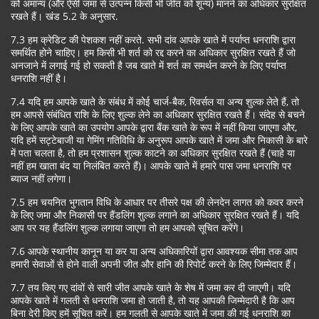
को अमान्य (और ऐसी जमा से उत्पन्न किसी भी जीत को शून्य) मानने का अधिकार सुरक्षित
रखते हैं। खंड 5.2 के अनुसार.
7.3 हम क्रेडिट की पेशकश नहीं करते. सभी दांव आपके खाते में पर्याप्त धनराशि द्वारा
समर्थित होने चाहिए। हम किसी भी शर्त को रद्द करने का अधिकार सुरक्षित रखते हैं जो
अनजाने में लगाई गई हो सकती है जब खाते में शर्त का समर्थन करने के लिए पर्याप्त
धनराशि नहीं है।
7.4 यदि हम आपके खाते के संबंध में कोई चार्ज-बैक, रिवर्सल या अन्य शुल्क लेते हैं, तो
हम आपसे संबंधित राशि के लिए शुल्क लेने का अधिकार सुरक्षित रखते हैं। संदेह से बचने
के लिए आपके खाते का उपयोग आपके द्वारा बैंक खाते के रूप में नहीं किया जाएगा और,
यदि हमें सट्टेबाजी या गेमिंग गतिविधि के अनुरूप आपके खाते में जमा और निकासी के बारे
में पता चलता है, तो हम प्रशासन शुल्क काटने का अधिकार सुरक्षित रखते हैं (चाहे या
नहीं हम खाता बंद या निलंबित करते हैं)। आपके खाते में हमारे पास जमा धनराशि पर
ब्याज नहीं लगेगा।
7.5 हम चयनित भुगतान विधि के आधार पर तीसरे पक्ष की लेनदेन लागत को कवर करने
के लिए जमा और निकासी पर हैंडलिंग शुल्क लगाने का अधिकार सुरक्षित रखते हैं। यदि
आप पर यह हैंडलिंग शुल्क लगाया जाएगा तो हम आपको सूचित करेंगे।
7.6 आपके स्थानीय कानून या कर या अन्य अधिकारियों द्वारा आवश्यक सीमा तक आप
हमारी सेवाओं से होने वाली अपनी जीत और हानि की रिपोर्ट करने के लिए जिम्मेदार हैं।
7.7 तय किए गए दांवों से सारी जीत आपके खाते के शेष में जमा कर दी जाएगी। यदि
आपके खाते में गलती से धनराशि जमा हो जाती है, तो यह आपकी जिम्मेदारी है कि आप
बिना देरी किए हमें सूचित करें। हम गलती से आपके खाते में जमा की गई धनराशि का