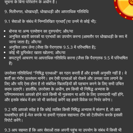
सूचना के बिना परिवर्तन के अधीन है।
9. मिलीभगत, धोखाधड़ी, धोखाधड़ी और आपराधिक गतिविधि
9.1 सेवाओं के संबंध में निम्नलिखित प्रथाएँ (या उनमें से कोई भी):
बोनस या अन्य प्रमोशन का दुरुपयोग; और/या
अनुचित बाहरी कारकों या प्रभावों का उपयोग करना (आमतौर पर धोखाधड़ी के रूप में
जाना जाता है); और/या
अनुचित लाभ लेना (जैसा कि पैराग्राफ 9.5.3 में परिभाषित है);
कोई भी डुप्लिकेट खाता खोलना; और/या
कपटपूर्ण आचरण या आपराधिक गतिविधि करना (जैसा कि पैराग्राफ 9.5 में परिभाषित
है)
उपरोक्त गतिविधियां "निषिद्ध प्रथाओं" का गठन करती हैं और इनकी अनुमति नहीं है। वे
शर्तों का गंभीर उल्लंघन मानेंगे। हम ऐसी प्रथाओं को रोकने और उनका पता लगाने के
लिए और यदि ऐसा होता है तो संबंधित खिलाड़ियों की पहचान करने के लिए सभी उचित
कदम उठाएंगे। हालाँकि, उपरोक्त के अधीन, हम किसी भी निषिद्ध अभ्यास के
परिणामस्वरूप आपको होने वाले किसी भी नुकसान या क्षति के लिए उत्तरदायी नहीं होंगे,
और इसके संबंध में हम जो भी कार्रवाई करेंगे वह हमारे विवेक पर निर्भर करेगा।
9.2 यदि आपको संदेह है कि कोई व्यक्ति किसी निषिद्ध अभ्यास में संलग्न है, तो आप
यथाशीघ्र हमें ई-मेल करके या हमारी ग्राहक सहायता टीम को टेलीफोन करके इसकी
रिपोर्ट करेंगे।
9.3 आप सहमत हैं कि आप सेवाओं तक अपनी पहुंच या उपयोग के संबंध में किसी भी