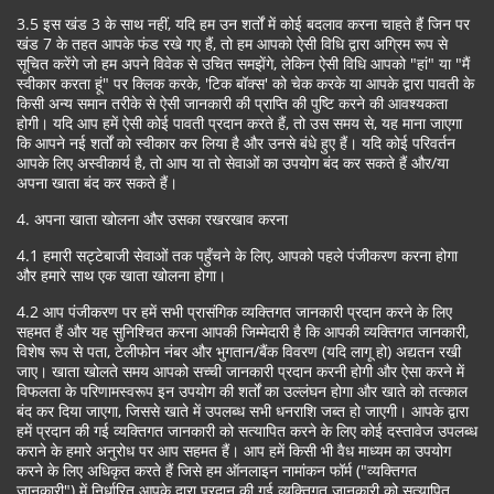
3.5 इस खंड 3 के साथ नहीं, यदि हम उन शर्तों में कोई बदलाव करना चाहते हैं जिन पर
खंड 7 के तहत आपके फंड रखे गए हैं, तो हम आपको ऐसी विधि द्वारा अग्रिम रूप से
सूचित करेंगे जो हम अपने विवेक से उचित समझेंगे, लेकिन ऐसी विधि आपको "हां" या "मैं
स्वीकार करता हूं" पर क्लिक करके, 'टिक बॉक्स' को चेक करके या आपके द्वारा पावती के
किसी अन्य समान तरीके से ऐसी जानकारी की प्राप्ति की पुष्टि करने की आवश्यकता
होगी। यदि आप हमें ऐसी कोई पावती प्रदान करते हैं, तो उस समय से, यह माना जाएगा
कि आपने नई शर्तों को स्वीकार कर लिया है और उनसे बंधे हुए हैं। यदि कोई परिवर्तन
आपके लिए अस्वीकार्य है, तो आप या तो सेवाओं का उपयोग बंद कर सकते हैं और/या
अपना खाता बंद कर सकते हैं।
4. अपना खाता खोलना और उसका रखरखाव करना
4.1 हमारी सट्टेबाजी सेवाओं तक पहुँचने के लिए, आपको पहले पंजीकरण करना होगा
और हमारे साथ एक खाता खोलना होगा।
4.2 आप पंजीकरण पर हमें सभी प्रासंगिक व्यक्तिगत जानकारी प्रदान करने के लिए
सहमत हैं और यह सुनिश्चित करना आपकी जिम्मेदारी है कि आपकी व्यक्तिगत जानकारी,
विशेष रूप से पता, टेलीफोन नंबर और भुगतान/बैंक विवरण (यदि लागू हो) अद्यतन रखी
जाए। खाता खोलते समय आपको सच्ची जानकारी प्रदान करनी होगी और ऐसा करने में
विफलता के परिणामस्वरूप इन उपयोग की शर्तों का उल्लंघन होगा और खाते को तत्काल
बंद कर दिया जाएगा, जिससे खाते में उपलब्ध सभी धनराशि जब्त हो जाएगी। आपके द्वारा
हमें प्रदान की गई व्यक्तिगत जानकारी को सत्यापित करने के लिए कोई दस्तावेज उपलब्ध
कराने के हमारे अनुरोध पर आप सहमत हैं। आप हमें किसी भी वैध माध्यम का उपयोग
करने के लिए अधिकृत करते हैं जिसे हम ऑनलाइन नामांकन फॉर्म ("व्यक्तिगत
जानकारी") में निर्धारित आपके द्वारा प्रदान की गई व्यक्तिगत जानकारी को सत्यापित