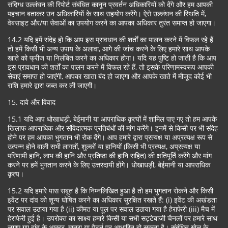
संदिग्ध उल्लंघन की रिपोर्ट संबंधित कानून प्रवर्तन अधिकारियों को देंगे और हम आपकी
पहचान बताकर उन अधिकारियों के साथ सहयोग करेंगे। ऐसे उल्लंघन की स्थिति में,
वेबसाइट और/या सेवाओं का उपयोग करने का आपका अधिकार तुरंत समाप्त हो जाएगा।
14.2 यदि हमें संदेह हो कि आप इस प्रावधान की शर्तों का पालन करने में विफल रहे हैं
तो हमें किसी भी अन्य उपाय के अलावा, आगे की जांच करने के लिए हमारे साथ आपके
खाते को फ्रीज या निलंबित करने का अधिकार होगा। यदि यह पुष्टि हो जाती है कि आप
इस प्रावधान की शर्तों का पालन करने में विफल रहे हैं, तो इसके परिणामस्वरूप आपकी
सेवाएं समाप्त हो जाएंगी, आपका खाता बंद हो जाएगा और आपके खाते में मौजूद कोई भी
राशि हमारे द्वारा जब्त कर ली जाएगी।
15. दावे और विवाद
15.1 यदि आप धोखाधड़ी, बेईमानी या आपराधिक कृत्यों में शामिल पाए गए तो हम आपके
खिलाफ आपराधिक और संविदात्मक प्रतिबंधों की मांग करेंगे। इनमें से किसी पर भी संदेह
होने पर हम आपका भुगतान भी रोक देंगे। आप हमारे द्वारा प्रत्यक्ष या अप्रत्यक्ष रूप से
उत्पन्न होने वाली सभी लागतों, शुल्कों या हानियों (किसी भी प्रत्यक्ष, अप्रत्यक्ष या
परिणामी हानि, लाभ की हानि और प्रतिष्ठा की हानि सहित) की क्षतिपूर्ति करेंगे और मांग
करने पर हमें भुगतान करने के लिए उत्तरदायी होंगे। धोखाधड़ी, बेईमानी या आपराधिक
कृत्य।
15.2 यदि हमारे पास सबूत है कि निम्नलिखित हुआ है तो हम भुगतान रोकने और किसी
इवेंट पर दांव को शून्य घोषित करने का अधिकार सुरक्षित रखते हैं: (i) इवेंट की अखंडता
पर सवाल उठाया गया है (ii) कीमत या पूल पर सवाल उठाया गया है हेराफेरी (iii) मैच में
हेराफेरी हुई है। उपरोक्त का साक्ष्य हमारे किसी या सभी सट्टेबाजी चैनलों पर हमारे साथ
लगाए गए दांव के आकार, मात्रा या पैटर्न पर आधारित हो सकता है। संबंधित खेल के