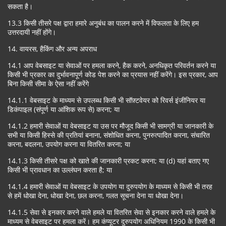
सकता है।
13.3 किसी तीसरे पक्ष द्वारा हमारे अनुबंध का पालन करने में विफलता के लिए हम
उत्तरदायी नहीं होंगे।
14. वायरस, हैकिंग और अन्य अपराध
14.1 आप वेबसाइट या सेवाओं पर हमला करने, हैक करने, अनधिकृत परिवर्तन करने या
किसी भी प्रकार का दुर्भावनापूर्ण कोड पेश करने का प्रयास नहीं करेंगे। इस प्रकार, आप
बिना किसी सीमा के ऐसा नहीं करेंगे
14.1.1 वेबसाइट के माध्यम से उपलब्ध किसी भी सॉफ़्टवेयर को रिवर्स इंजीनियर या
डिकंपाइल (संपूर्ण या आंशिक रूप से) करना; या
14.1.2 हमारी सेवाओं या वेबसाइट या उस पर मौजूद किसी भी सामग्री या जानकारी के
सभी या किसी हिस्से की प्रतियां बनाना, संशोधित करना, पुनरुत्पादित करना, संचारित
करना, बदलना, उपयोग करना या वितरित करना; या
14.1.3 किसी तीसरे पक्ष को खाते की जानकारी प्रकट करना; या (d) यहां बताए गए
किसी भी प्रावधान का उल्लंघन करता है; या
14.1.4 हमारी सेवाओं या वेबसाइट के उपयोग या दुरुपयोग के माध्यम से किसी भी तरह
से हमें धोखा देना, धोखा देना, छल करना, गलत सूचना देना या धोखा देना।
14.1.5 सेवा से इनकार करने वाले हमले या वितरित सेवा से इनकार करने वाले हमले के
माध्यम से वेबसाइट पर हमला करें। हम कंप्यूटर दुरुपयोग अधिनियम 1990 के किसी भी