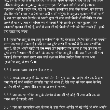
लिए, हम अपने विवेक के आधार पर, यह अपेक्षा करने के हकदार होंगे कि आप हमें अपने
अधिकार क्षेत्र के लागू कानून के अनुसार एक नोटरीकृत आईडी या कोई समकक्ष
प्रमाणित आईडी प्रदान करें, पते का प्रमाण, उपयोगिता बिल, बैंक विवरण, बैंक विवरण
और बैंक संदर्भ। जब तक ऐसी जानकारी हमारी संतुष्टि के अनुसार प्रदान नहीं की जाती
है, तब तक हम खाते के संबंध में आपके द्वारा की जाने वाली किसी भी गतिविधि को रोक
सकते हैं या हम, जहां हम उचित रूप से मानते हैं कि आपके द्वारा जानबूझकर गलत
जानकारी प्रदान की गई है, खाते में जमा की गई किसी भी राशि को रोक सकते हैं। हमारे
द्वारा खाता बंद करना.
5.5 प्रासंगिक आयु से कम आयु के व्यक्तियों के लिए वेबसाइट और/या सेवाओं का उपयोग
करना अपराध हो सकता है। यदि हम यह पुष्टि करने में असमर्थ हैं कि आप प्रासंगिक
आयु हैं, तो हम आपके खाते को उस समय तक निलंबित कर सकते हैं जब तक हम यह
पुष्टि करने में सक्षम नहीं हो जाते कि आप प्रासंगिक आयु हैं। यदि बाद में यह साबित हो
जाता है कि जब आपने हमारे साथ कोई जुआ या गेमिंग लेनदेन किया था तब आप
प्रासंगिक आयु से कम थे, तो:
5.5.1 आपका खाता बंद कर दिया जाएगा;
5.5.2 आपके कम उम्र में किए गए सभी लेन-देन शून्य कर दिए जाएंगे, और आपके द्वारा
जमा की गई सभी संबंधित धनराशि, जहां भी संभव हो, ऐसे फंडों को जमा करने के लिए
उपयोग की गई भुगतान विधि द्वारा वापस कर दी जाएगी;
5.5.3 जब आप प्रासंगिक आयु के अंतर्गत थे तब की गई कोई भी जमा राशि आपको
वापस कर दी जाएगी; और
5.5.4 जब आप प्रासंगिक आयु से कम थे, उस दौरान अर्जित की गई कोई भी जीत आपके