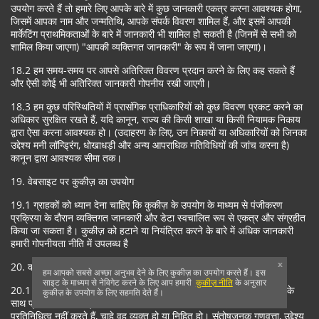
उपयोग करते हैं तो हमारे लिए आपके बारे में कुछ जानकारी एकत्र करना आवश्यक होगा,
जिसमें आपका नाम और जन्मतिथि, आपके संपर्क विवरण शामिल हैं, और इसमें आपकी
मार्केटिंग प्राथमिकताओं के बारे में जानकारी भी शामिल हो सकती है (जिनमें से सभी को
शामिल किया जाएगा) "आपकी व्यक्तिगत जानकारी" के रूप में जाना जाएगा)।
18.2 हम समय-समय पर आपसे अतिरिक्त विवरण प्रदान करने के लिए कह सकते हैं
और ऐसी कोई भी अतिरिक्त जानकारी गोपनीय रखी जाएगी।
18.3 हम कुछ परिस्थितियों में प्रासंगिक प्राधिकारियों को कुछ विवरण प्रकट करने का
अधिकार सुरक्षित रखते हैं, यदि कानून, राज्य की किसी शाखा या किसी नियामक निकाय
द्वारा ऐसा करना आवश्यक हो। (उदाहरण के लिए, उन निकायों या अधिकारियों को जिनका
उद्देश्य मनी लॉन्ड्रिंग, धोखाधड़ी और अन्य आपराधिक गतिविधियों की जांच करना है)
कानून द्वारा आवश्यक सीमा तक।
19. वेबसाइट पर कुकीज़ का उपयोग
19.1 ग्राहकों को ध्यान देना चाहिए कि कुकीज़ के उपयोग के माध्यम से पंजीकरण
प्रक्रिया के दौरान व्यक्तिगत जानकारी और डेटा स्वचालित रूप से एकत्र और संग्रहीत
किया जा सकता है। कुकीज़ को हटाने या नियंत्रित करने के बारे में अधिक जानकारी
हमारी गोपनीयता नीति में उपलब्ध है
x
20. कोई वारंटी नहीं
हम आपको सबसे अच्छा अनुभव देने के लिए कुकीज़ का उपयोग करते हैं। इस
साइट के माध्यम से नेविगेट करने के लिए आप हमारी
कुकीज़ नीति
के अनुसार
20.1 हम हमारे द्वारा उपयोग की जाने वाली सेवाओं को उचित कौशल और देखभाल के
कुकीज़ के उपयोग के लिए सहमति देते हैं।
साथ प्रदान करने का प्रयास करेंगे। हम सेवाओं के संबंध में कोई और वारंटी या
प्रतिनिधित्व नहीं करते हैं, चाहे वह व्यक्त हो या निहित हो। संतोषजनक गुणवत्ता, उद्देश्य