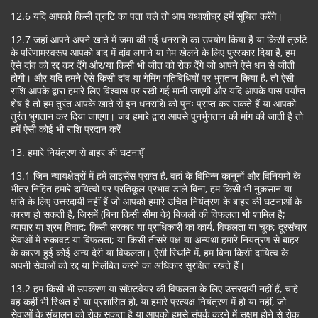
12.6 यदि आपको किसी त्रुटि का पता चले तो आप यथाशीघ्र हमें सूचित करेंगे।
12.7 जहां आपने अपने खाते में जमा की गई धनराशि का उपयोग किया है या किसी त्रुटि
के परिणामस्वरूप आपको बाद में दांव लगाने या गेम खेलने के लिए पुरस्कार दिया है, हम
ऐसे दांव को रद्द कर देंगे और/या किसी भी जीत को रोक देंगे जो आपने ऐसे धन से जीती
होगी। और यदि हमने ऐसे किसी दांव या गेमिंग गतिविधियों पर भुगतान किया है, तो ऐसी
राशि आपके द्वारा हमारे लिए विश्वास पर रखी गई मानी जाएगी और यदि आपके पास पर्याप्त
शेष है तो हम तुरंत आपके खाते से इन धनराशि को पुनः प्राप्त कर सकते हैं या आपको
तुरंत भुगतान कर दिया जाएगा। जब हमारे द्वारा आपसे पुनर्भुगतान की मांग की जाती है तो
हमें ऐसी कोई भी राशि प्रदान करें
13. हमारे नियंत्रण से बाहर की घटनाएँ
13.1 जिन न्यायक्षेत्रों में हमें लाइसेंस प्राप्त है, वहां के विभिन्न कानूनों और विनियमों के
भीतर निहित हमारे दायित्वों पर प्रतिकूल प्रभाव डाले बिना, हम किसी भी नुकसान या
क्षति के लिए उत्तरदायी नहीं हैं जो आपको हमारे उचित नियंत्रण के बाहर की घटनाओं के
कारण हो सकती है, जिसमें (बिना किसी सीमा के) बिजली की विफलता भी शामिल है;
व्यापार या श्रम विवाद; किसी सरकार या प्राधिकारी का कार्य, विफलता या चूक; दूरसंचार
सेवाओं में रुकावट या विफलता; या किसी तीसरे पक्ष या अन्यथा हमारे नियंत्रण से बाहर
के कारण हुई कोई अन्य देरी या विफलता। ऐसी स्थिति में, हम बिना किसी दायित्व के
अपनी सेवाओं को रद्द या निलंबित करने का अधिकार सुरक्षित रखते हैं।
13.2 हम किसी भी उपकरण या सॉफ़्टवेयर की विफलता के लिए उत्तरदायी नहीं हैं, चाहे
वह कहीं भी स्थित हो या प्रशासित हो, या हमारे प्रत्यक्ष नियंत्रण में हो या नहीं, जो
सेवाओं के संचालन को रोक सकता है या आपको हमसे संपर्क करने में सक्षम होने से रोक