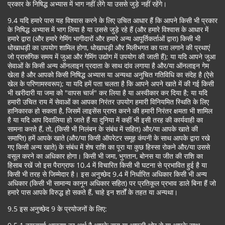
प्रकार के निषिद्ध अभ्यास में भाग नहीं लेंगे या उससे जुड़े नहीं रहेंगे।
9.4 यदि हमारे पास यह विश्वास करने के लिए उचित आधार हैं कि आपने किसी भी प्रकार
के निषिद्ध अभ्यास में भाग लिया है या उससे जुड़े रहे हैं (और हमारे विश्वास के आधार में
हमारे द्वारा (और हमारे गेमिंग भागीदारों और हमारे अन्य आपूर्तिकर्ताओं द्वारा) किसी भी
धोखाधड़ी का उपयोग शामिल होगा, धोखाधड़ी और मिलीभगत का पता लगाने की प्रथाएं
जो प्रासंगिक समय में जुआ और गेमिंग उद्योग में उपयोग की जाती हैं); या यदि आपने जुआ
सेवाओं के किसी अन्य ऑनलाइन प्रदाता के साथ दांव लगाया है और/या ऑनलाइन गेम
खेला है और आपको किसी निषिद्ध अभ्यास या अन्यथा अनुचित गतिविधि का संदेह है (ऐसे
खेल के परिणामस्वरूप); या यदि हमें पता चलता है कि आपने अपने खाते में की गई किसी
भी खरीदारी या जमा को "वापस चार्ज" कर लिया है या अस्वीकार कर दिया है; या यदि
हमारी उचित राय में सेवाओं का आपका निरंतर उपयोग हमारी विनियमित स्थिति के लिए
हानिकारक हो सकता है, जिसमें लाइसेंस प्राप्त करने की हमारी निरंतर क्षमता भी शामिल
है या यदि आप दिवालिया हो जाते हैं या दुनिया में कहीं भी इसी तरह की कार्यवाही का
सामना करते हैं, तो, (किसी भी निलंबन के संबंध में सहित) और/या आपके खाते की
समाप्ति) हमें आपके खाते (और/या किसी ऑपरेटर समूह कंपनी के साथ आपके द्वारा रखे
गए किसी अन्य खाते) के संबंध में शेष राशि का पूरा या कुछ हिस्सा रोकने और/या उससे
वसूल करने का अधिकार होगा। किसी भी जमा, भुगतान, बोनस या जीत की राशि का
हिसाब रखें जो इस पैराग्राफ 10.4 में विचारित किसी भी घटना से प्रभावित हुई है या
किसी भी तरह से जिम्मेदार है। इस अनुच्छेद 9.4 में निर्धारित अधिकार किसी भी अन्य
अधिकार (किसी भी सामान्य कानून अधिकार सहित) पर प्रतिकूल प्रभाव डाले बिना हैं जो
हमारे पास आपके विरुद्ध हो सकते हैं, चाहे इन शर्तों के तहत या अन्यथा।
9.5 इस अनुच्छेद 9 के प्रयोजनों के लिए: