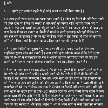
है; और
4.3.6 हमारे द्वारा आपका पहले से ही कोई खाता बंद नहीं किया गया है।
4.4 आप हमारे साथ केवल एक खाता खोल सकते हैं। खोले गए किसी भी अतिरिक्त खाते
को हमारे द्वारा बंद किया जा सकता है और कोई भी बकाया राशि आपको वापस कर दी
जाएगी या ऐसे सभी खातों को एक संयुक्त खाते के रूप में माना जाएगा और हमारे द्वारा एक
साथ विलय किया जा सकता है, किसी भी मामले में हमारे एकमात्र और पूर्ण विवेक पर।
आप इस बात से सहमत हैं कि हम यह निर्धारित करने के लिए किसी भी विधि का उपयोग
करेंगे जो उचित समझे कि दो या दो से अधिक खाते एक ही ग्राहक के हैं।
4.5 ग्राहक निधियों की सुरक्षा हेतु उच्च स्तर की सुरक्षा बनाए रखने के लिए, हम
यादृच्छिक सुरक्षा जांच कर सकते हैं। आप इसके द्वारा स्वीकार करते हैं कि ऐसी सुरक्षा
जांच की स्थिति में खाताधारक के रूप में आपकी पहचान सत्यापित करने के लिए हम
आपसे अतिरिक्त जानकारी और/या दस्तावेज़ मांगने का अधिकार रखते हैं।
4.6 हर बार जब आप वेबसाइट और/या सेवाओं तक पहुंचते हैं तो आपको अपने खाते की
शेष राशि की जांच करनी चाहिए। आपके खाते की शेष राशि में किसी भी विसंगति की
स्थिति में, यह आपकी ज़िम्मेदारी है कि आप अपने खाते की शेष राशि में ऐसी विसंगति के
बारे में जल्द से जल्द हमें सूचित करें और जब आपने आखिरी बार अपने खाते की शेष राशि
सत्यापित की थी, तब से लेकर अब तक के लेनदेन का रिकॉर्ड हमें प्रदान करें। यदि हमें
उक्त महीने के अंतिम दिन से तीस (30) कैलेंडर दिनों के भीतर किसी विशेष महीने के लिए
आपके खाते की शेष राशि में ऐसी किसी भी विसंगति की कोई सूचना नहीं मिलती है, तो आप
अपने खाते की शेष राशि में किसी भी विसंगति के लिए किसी भी और सभी दावों को जब्त
करने के लिए सहमत हैं और उक्त अवधि के अंत में अपने खाते में सभी जानकारी स्वीकार