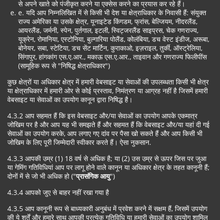
से अपने खाते को पंजीकृत करने या एक्सेस करने का प्रयास कर रहे हैं।
e. यदि आप निम्नलिखित में से किसी भी देश या क्षेत्राधिकार के निवासी हैं: संयुक्त
राज्य अमेरिका या उसके क्षेत्र, यूनाइटेड किंगडम, फ्रांस, बेल्जियम, नीदरलैंड,
आयरलैंड, जर्मनी, स्पेन, पुर्तगाल, इटली, स्विट्जरलैंड साइप्रस, चेक गणराज्य,
यूक्रेन, रोमानिया, एस्टोनिया, बुल्गारिया पोलैंड, कोलंबिया, डच वेस्ट इंडीज, अरूबा,
बोनेयर, सबा, स्टेटिया, डच सेंट मार्टिन, कुराकाओ, इज़राइल, तुर्की, ऑस्ट्रेलिया,
सिंगापुर, हांगकांग एस.ए.आर., मकाऊ एस.ए.आर., ताइवान और गणराज्य फिलीपींस
(सामूहिक रूप से "निषिद्ध क्षेत्राधिकार")
कुछ क्षेत्रों या अधिकार क्षेत्र में हमारी वेबसाइट या सेवाओं की उपलब्धता किसी भी क्षेत्र
या क्षेत्राधिकार में हमारी ओर से कोई प्रस्ताव, निमंत्रण या आग्रह नहीं है जिसमें हमारी
वेबसाइट या सेवाओं का उपयोग कानून द्वारा निषिद्ध है।
4.3.2 आप सहमत हैं कि इस वेबसाइट और/या सेवाओं का उपयोग आपके एकमात्र
जोखिम पर है और आप यह भी समझते हैं और सहमत हैं कि वेबसाइट और/या यहां दी गई
सेवाओं का उपयोग करके, आप लगाए गए दांव पर पैसा खो सकते हैं और आप किसी भी
जोखिम के लिए पूरी जिम्मेदारी स्वीकार करते हैं। ऐसा नुकसान.
4.3.3 आपकी उम्र (1) 18 वर्ष से अधिक है; या (2) उस उम्र से ऊपर जिस पर जुआ
या गेमिंग गतिविधियां आप पर लागू होने वाले कानून या अधिकार क्षेत्र के तहत कानूनी हैं;
दोनों में से जो भी अधिक हो ("
प्रासंगिक आयु
")
4.3.4 आपको जुए से बाहर नहीं रखा गया है
4.3.5 आप कानूनी रूप से बाध्यकारी अनुबंध में प्रवेश करने में सक्षम हैं, जिसमें उपयोग
की ये शर्तें और हमारे साथ आपकी प्रत्येक गतिविधि या हमारी सेवाओं का उपयोग शामिल