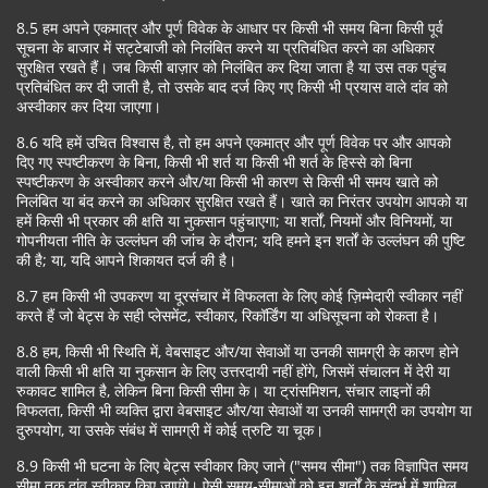
8.5 हम अपने एकमात्र और पूर्ण विवेक के आधार पर किसी भी समय बिना किसी पूर्व
सूचना के बाजार में सट्टेबाजी को निलंबित करने या प्रतिबंधित करने का अधिकार
सुरक्षित रखते हैं। जब किसी बाज़ार को निलंबित कर दिया जाता है या उस तक पहुंच
प्रतिबंधित कर दी जाती है, तो उसके बाद दर्ज किए गए किसी भी प्रयास वाले दांव को
अस्वीकार कर दिया जाएगा।
8.6 यदि हमें उचित विश्वास है, तो हम अपने एकमात्र और पूर्ण विवेक पर और आपको
दिए गए स्पष्टीकरण के बिना, किसी भी शर्त या किसी भी शर्त के हिस्से को बिना
स्पष्टीकरण के अस्वीकार करने और/या किसी भी कारण से किसी भी समय खाते को
निलंबित या बंद करने का अधिकार सुरक्षित रखते हैं। खाते का निरंतर उपयोग आपको या
हमें किसी भी प्रकार की क्षति या नुकसान पहुंचाएगा; या शर्तों, नियमों और विनियमों, या
गोपनीयता नीति के उल्लंघन की जांच के दौरान; यदि हमने इन शर्तों के उल्लंघन की पुष्टि
की है; या, यदि आपने शिकायत दर्ज की है।
8.7 हम किसी भी उपकरण या दूरसंचार में विफलता के लिए कोई ज़िम्मेदारी स्वीकार नहीं
करते हैं जो बेट्स के सही प्लेसमेंट, स्वीकार, रिकॉर्डिंग या अधिसूचना को रोकता है।
8.8 हम, किसी भी स्थिति में, वेबसाइट और/या सेवाओं या उनकी सामग्री के कारण होने
वाली किसी भी क्षति या नुकसान के लिए उत्तरदायी नहीं होंगे, जिसमें संचालन में देरी या
रुकावट शामिल है, लेकिन बिना किसी सीमा के। या ट्रांसमिशन, संचार लाइनों की
विफलता, किसी भी व्यक्ति द्वारा वेबसाइट और/या सेवाओं या उनकी सामग्री का उपयोग या
दुरुपयोग, या उसके संबंध में सामग्री में कोई त्रुटि या चूक।
8.9 किसी भी घटना के लिए बेट्स स्वीकार किए जाने ("समय सीमा") तक विज्ञापित समय
सीमा तक दांव स्वीकार किए जाएंगे। ऐसी समय-सीमाओं को इन शर्तों के संदर्भ में शामिल