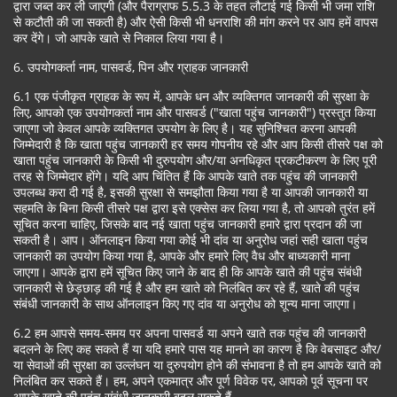
द्वारा जब्त कर ली जाएगी (और पैराग्राफ 5.5.3 के तहत लौटाई गई किसी भी जमा राशि
से कटौती की जा सकती है) और ऐसी किसी भी धनराशि की मांग करने पर आप हमें वापस
कर देंगे। जो आपके खाते से निकाल लिया गया है।
6. उपयोगकर्ता नाम, पासवर्ड, पिन और ग्राहक जानकारी
6.1 एक पंजीकृत ग्राहक के रूप में, आपके धन और व्यक्तिगत जानकारी की सुरक्षा के
लिए, आपको एक उपयोगकर्ता नाम और पासवर्ड ("खाता पहुंच जानकारी") प्रस्तुत किया
जाएगा जो केवल आपके व्यक्तिगत उपयोग के लिए है। यह सुनिश्चित करना आपकी
जिम्मेदारी है कि खाता पहुंच जानकारी हर समय गोपनीय रहे और आप किसी तीसरे पक्ष को
खाता पहुंच जानकारी के किसी भी दुरुपयोग और/या अनधिकृत प्रकटीकरण के लिए पूरी
तरह से जिम्मेदार होंगे। यदि आप चिंतित हैं कि आपके खाते तक पहुंच की जानकारी
उपलब्ध करा दी गई है, इसकी सुरक्षा से समझौता किया गया है या आपकी जानकारी या
सहमति के बिना किसी तीसरे पक्ष द्वारा इसे एक्सेस कर लिया गया है, तो आपको तुरंत हमें
सूचित करना चाहिए, जिसके बाद नई खाता पहुंच जानकारी हमारे द्वारा प्रदान की जा
सकती है। आप। ऑनलाइन किया गया कोई भी दांव या अनुरोध जहां सही खाता पहुंच
जानकारी का उपयोग किया गया है, आपके और हमारे लिए वैध और बाध्यकारी माना
जाएगा। आपके द्वारा हमें सूचित किए जाने के बाद ही कि आपके खाते की पहुंच संबंधी
जानकारी से छेड़छाड़ की गई है और हम खाते को निलंबित कर रहे हैं, खाते की पहुंच
संबंधी जानकारी के साथ ऑनलाइन किए गए दांव या अनुरोध को शून्य माना जाएगा।
6.2 हम आपसे समय-समय पर अपना पासवर्ड या अपने खाते तक पहुंच की जानकारी
बदलने के लिए कह सकते हैं या यदि हमारे पास यह मानने का कारण है कि वेबसाइट और/
या सेवाओं की सुरक्षा का उल्लंघन या दुरुपयोग होने की संभावना है तो हम आपके खाते को
निलंबित कर सकते हैं। हम, अपने एकमात्र और पूर्ण विवेक पर, आपको पूर्व सूचना पर
आपके खाते की पहुंच संबंधी जानकारी बदल सकते हैं