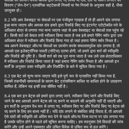
विवरण ("लेन-देन") प्रासंगिक सट्टेबाजी नियमों या गेम नियमों के अनुसार सही है, जैसा
उपयुक्त हो।
8.2 यदि आप वेबसाइट या सेवाओं पर एक पंजीकृत ग्राहक हैं तो ही आपने दांव लगाया
हुआ माना जाएगा और आपका दांव हमारे द्वारा रिकॉर्ड किए गए इंटरनेट प्रोटोकॉल पते के
अधिकार क्षेत्र से लगाया गया माना जाएगा जहां से आप वेबसाइट या सेवाओं तक पहुंच रहे
हैं। किसी शर्त को केवल तभी स्वीकार किया जाता है जब इसे हमारे गेमिंग सर्वर द्वारा उस
अधिकार क्षेत्र में स्वीकार और रिकॉर्ड किया गया हो जहां हमारा गेमिंग सर्वर स्थित है।
जब आपने वेबसाइट और/या सेवाओं का उपयोग करके सफलतापूर्वक दांव लगाया है, तो
आपको एक इलेक्ट्रॉनिक पावती (नोटिस) प्राप्त होगी, जो हमारे द्वारा शर्त की स्वीकृति
और रिकॉर्ड की पुष्टि है। किसी शर्त को तब पूरा माना जाता है जब उसे उस क्षेत्राधिकार
में स्वीकार और रिकॉर्ड किया जाता है जहां हमारा गेमिंग सर्वर स्थित है और आपको इन
शर्तों के अनुसार उक्त स्वीकृति और रिकॉर्डिंग के बारे में सूचित किया गया है।
8.3 एक बेट को शून्य माना जाएगा यदि इसे पूर्ण रूप से प्रसारित नहीं किया गया है,
जिसमें तकनीकी समस्याओं के कारण बेट ट्रांसमिशन बाधित या बाधित होने के उदाहरण
शामिल हैं, लेकिन यह इन्हीं तक सीमित नहीं है।
8.4 एक बार इन बेट्स को हमारे द्वारा लगाए जाने, स्वीकार किए जाने और रिकॉर्ड किए
जाने के बाद आपको अपने बेट्स को रद्द करने या बदलने की अनुमति नहीं दी जाएगी और
इन शर्तों के अनुसार वैध रूप से लगाए गए, स्वीकार किए गए और रिकॉर्ड किए गए बेट्स को
रद्द करने के लिए हम बाध्य नहीं हैं। यदि दांव लगाने से संबंधित कोई विवाद है, तो आपको
ऐसे दांवों की स्वीकृति को अंतिम रूप देने से पहले और/या जिस घटना पर दांव लगाया गया
है उसके घटित होने से पहले हमें सूचित करना चाहिए। हम तदनुसार ऐसे विवादों की जांच
करेंगे और उन्हें अपने एकमात्र और उचित विवेक से उचित रूप से हल करेंगे।