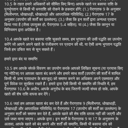
10.5 के तहत हमारे अधिकारों को सीमित किए बिना) आपके खाते पर बकाया राशि के
पुनर्भुगतान से किसी भी धनराशि को रोकने के हकदार होंगे: (1.) पैराग्राफ 9 के अनुसार
(मिलीभगत, धोखाधड़ी, धोखाधड़ी और आपराधिक गतिविधि); (2.) पैराग्राफ 17 के
अनुसार (उपयोग की शर्तों का उल्लंघन); (3.) जैसा कि इन शर्तों द्वारा अन्यथा प्रदान
किया गया है (जैसा उपयुक्त हो, पैराग्राफ 5.4 सहित); या (4.) जैसा कि कानून या
विनियमन द्वारा अपेक्षित है।
10.4 आपके खाते पर बकाया राशि चुकाते समय, हम भुगतान की उसी पद्धति का उपयोग
करेंगे जो आपने अपने खाते के पंजीकरण पर प्रदान की थी, या ऐसी अन्य भुगतान पद्धति
जिसे हम उचित रूप से चुन सकते हैं।
हमारे द्वारा बंद या समाप्ति
10.5 हम आपके संपर्क विवरण का उपयोग करके आपको लिखित सूचना (या प्रयास किए
गए नोटिस) पर आपका खाता बंद करने और हमारे साथ शर्तों (उपयोग की शर्तों में शामिल
किसी भी अन्य प्रावधान के बावजूद) को समाप्त करने का अधिकार अपने एकमात्र और
पूर्ण विवेक पर सुरक्षित रखते हैं। हमारे द्वारा ऐसी किसी भी समाप्ति की स्थिति में, हम
पैराग्राफ 10.6 के अधीन, आपके अनुरोध के बाद जितनी जल्दी संभव हो सके, आपके
खाते की शेष राशि वापस कर देंगे।
10.6 जहां हम आपका खाता बंद कर देते हैं और पैराग्राफ 9 (मिलीभगत, धोखाधड़ी,
धोखाधड़ी और आपराधिक गतिविधि) या पैराग्राफ 17 (उपयोग की शर्तों का उल्लंघन) के
अनुसार शर्तों को समाप्त कर देते हैं, आपके खाते की शेष राशि वापस नहीं की जाएगी और
उसे जब्त माना जाएगा। आपके द्वारा। इन शर्तों के पैराग्राफ 9 या 17 के अनुसरण के
अलावा, आपके खाते को बंद करने और शर्तों की समाप्ति, किसी भी बकाया दांव को