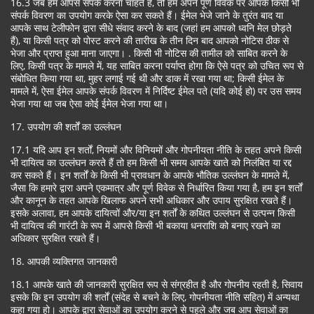
16.3 जब हम आपसे संपर्क करना चाहते हैं, तो हम अपने पूर्ण विवेक पर आपके किसी भी
संपर्क विवरण का उपयोग करके ऐसा कर सकते हैं। ईमेल भेजे जाने के तुरंत बाद या
आपके साथ टेलीफोन द्वारा सीधे संवाद करने के बाद (जहां हम आपको ध्वनि मेल छोड़ते
हैं), या किसी पत्र को पोस्ट करने की तारीख के तीन दिन बाद आपको नोटिस ठीक से
भेजा और प्राप्त हुआ माना जाएगा। . किसी भी नोटिस की तामील को साबित करने के
लिए, किसी पत्र के मामले में, यह साबित करना पर्याप्त होगा कि ऐसे पत्र को उचित रूप से
संबोधित किया गया था, मुहर लगाई गई थी और डाक में रखा गया था; किसी ईमेल के
मामले में, ऐसा ईमेल आपके संपर्क विवरण में निर्दिष्ट ईमेल पते (यदि कोई हो) पर उस समय
भेजा गया था जब ऐसा कोई ईमेल भेजा गया था।
17. उपयोग की शर्तों का उल्लंघन
17.1 यदि आप इन शर्तों, नियमों और विनियमों और गोपनीयता नीति के तहत अपने किसी
भी दायित्व का उल्लंघन करते हैं तो हम किसी भी समय आपके खाते को निलंबित या रद्द
कर सकते हैं। इन शर्तों के किसी भी प्रावधान के आपके भौतिक उल्लंघन के मामले में,
जैसा कि हमारे द्वारा अपने एकमात्र और पूर्ण विवेक से निर्धारित किया गया है, हम इन शर्तों
और कानून के तहत आपके खिलाफ अपने सभी अधिकार और उपाय सुरक्षित रखते हैं।
इसके अलावा, हम आपके दायित्वों और/या इन शर्तों के कथित उल्लंघन से उत्पन्न किसी
भी दायित्व की गारंटी के रूप में आपसे किसी भी बकाया धनराशि को बनाए रखने का
अधिकार सुरक्षित रखते हैं।
18. आपकी व्यक्तिगत जानकारी
18.1 आपके खाते की जानकारी सुरक्षित रूप से संग्रहीत है और गोपनीय रहती है, सिवाय
इसके कि इन उपयोग की शर्तों (संदेह से बचने के लिए, गोपनीयता नीति सहित) में अन्यथा
कहा गया हो। आपके द्वारा सेवाओं का उपयोग करने से पहले और जब आप सेवाओं का