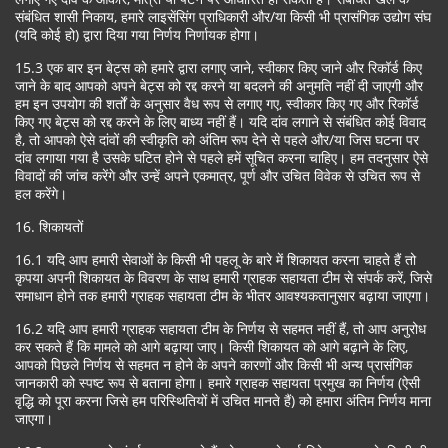
संबंधित शासी निकाय, हमारे लाइसेंसिंग प्राधिकारी और/या किसी भी प्रासंगिक उद्योग संघ
(यदि कोई हो) द्वारा दिया गया निर्णय निर्णायक होगा।
15.3 एक बार इन बेट्स को हमारे द्वारा लगाए जाने, स्वीकार किए जाने और रिकॉर्ड किए
जाने के बाद आपको अपने बेट्स को रद्द करने या बदलने की अनुमति नहीं दी जाएगी और
हम इन उपयोग की शर्तों के अनुसार वैध रूप से लगाए गए, स्वीकार किए गए और रिकॉर्ड
किए गए बेट्स को रद्द करने के लिए बाध्य नहीं हैं। यदि दांव लगाने से संबंधित कोई विवाद
है, तो आपको ऐसे दांवों की स्वीकृति को अंतिम रूप देने से पहले और/या जिस घटना पर
दांव लगाया गया है उसके घटित होने से पहले हमें सूचित करना चाहिए। हम तदनुसार ऐसे
विवादों की जांच करेंगे और उन्हें अपने एकमात्र, पूर्ण और उचित विवेक से उचित रूप से
हल करेंगे।
16. शिकायतों
16.1 यदि आप हमारी सेवाओं के किसी भी पहलू के बारे में शिकायत करना चाहते हैं तो
कृपया अपनी शिकायत के विवरण के साथ हमारी ग्राहक सहायता टीम से संपर्क करें, जिसे
समाधान होने तक हमारी ग्राहक सहायता टीम के भीतर आवश्यकतानुसार बढ़ाया जाएगा।
16.2 यदि आप हमारी ग्राहक सहायता टीम के निर्णय से सहमत नहीं हैं, तो आप अनुरोध
कर सकते हैं कि मामले को आगे बढ़ाया जाए। किसी शिकायत को आगे बढ़ाने के लिए,
आपको पिछले निर्णय से सहमत न होने के अपने कारणों और किसी भी अन्य प्रासंगिक
जानकारी को स्पष्ट रूप से बताना होगा। हमारे ग्राहक सहायता प्रमुख का निर्णय (ऐसी
वृद्धि को पूरा करना जिसे हम परिस्थितियों में उचित मानते हैं) को हमारा अंतिम निर्णय माना
जाएगा।