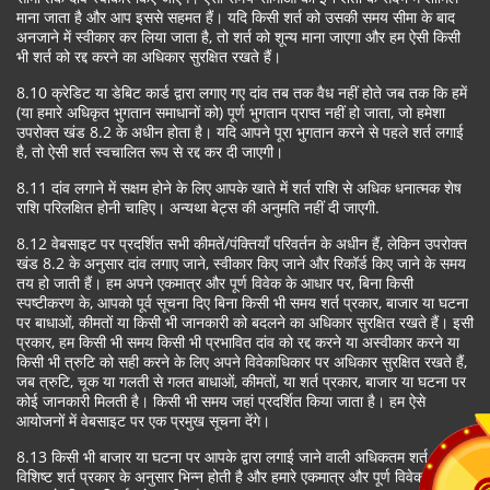
माना जाता है और आप इससे सहमत हैं। यदि किसी शर्त को उसकी समय सीमा के बाद
अनजाने में स्वीकार कर लिया जाता है, तो शर्त को शून्य माना जाएगा और हम ऐसी किसी
भी शर्त को रद्द करने का अधिकार सुरक्षित रखते हैं।
8.10 क्रेडिट या डेबिट कार्ड द्वारा लगाए गए दांव तब तक वैध नहीं होते जब तक कि हमें
(या हमारे अधिकृत भुगतान समाधानों को) पूर्ण भुगतान प्राप्त नहीं हो जाता, जो हमेशा
उपरोक्त खंड 8.2 के अधीन होता है। यदि आपने पूरा भुगतान करने से पहले शर्त लगाई
है, तो ऐसी शर्त स्वचालित रूप से रद्द कर दी जाएगी।
8.11 दांव लगाने में सक्षम होने के लिए आपके खाते में शर्त राशि से अधिक धनात्मक शेष
राशि परिलक्षित होनी चाहिए। अन्यथा बेट्स की अनुमति नहीं दी जाएगी.
8.12 वेबसाइट पर प्रदर्शित सभी कीमतें/पंक्तियाँ परिवर्तन के अधीन हैं, लेकिन उपरोक्त
खंड 8.2 के अनुसार दांव लगाए जाने, स्वीकार किए जाने और रिकॉर्ड किए जाने के समय
तय हो जाती हैं। हम अपने एकमात्र और पूर्ण विवेक के आधार पर, बिना किसी
स्पष्टीकरण के, आपको पूर्व सूचना दिए बिना किसी भी समय शर्त प्रकार, बाजार या घटना
पर बाधाओं, कीमतों या किसी भी जानकारी को बदलने का अधिकार सुरक्षित रखते हैं। इसी
प्रकार, हम किसी भी समय किसी भी प्रभावित दांव को रद्द करने या अस्वीकार करने या
किसी भी त्रुटि को सही करने के लिए अपने विवेकाधिकार पर अधिकार सुरक्षित रखते हैं,
जब त्रुटि, चूक या गलती से गलत बाधाओं, कीमतों, या शर्त प्रकार, बाजार या घटना पर
कोई जानकारी मिलती है। किसी भी समय जहां प्रदर्शित किया जाता है। हम ऐसे
आयोजनों में वेबसाइट पर एक प्रमुख सूचना देंगे।
8.13 किसी भी बाजार या घटना पर आपके द्वारा लगाई जाने वाली अधिकतम शर्त राशि
विशिष्ट शर्त प्रकार के अनुसार भिन्न होती है और हमारे एकमात्र और पूर्ण विवेक पर पूर्व