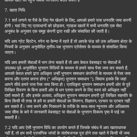
7. खाता निधि
7.1 शर्त लगाने या पैसे के लिए गेम खेलने के लिए, आपको हमारे पास धनराशि जमा करनी
होगी। यहां दिए गए प्रावधानों को छोड़कर, ग्राहक खातों में सभी धनराशि एक सेवा
अनुबंध के अनुसार एक समूह कंपनी द्वारा रखी और संसाधित की जाती है।
यदि आप ग्रेट ब्रिटेन, स्पेन या केन्या में रहते हैं तो आपके फंड को उस अधिकार क्षेत्र के
नियमों के अनुसार अनुमोदित तृतीय-पक्ष भुगतान प्रोसेसर के माध्यम से संसाधित किया
जाएगा।
यदि आप हमारी सेवाओं में भाग लेना चाहते हैं तो आप केवल वेबसाइट या सेवाओं में
उपलब्ध पूर्व-अनुमोदित भुगतान विधियों के माध्यम से हमारे साथ पैसा जमा कर सकते हैं,
आपको केवल हमारे द्वारा अधिकृत उन्हीं भुगतान समाधान कंपनियों के माध्यम से पैसा जमा
करना और प्राप्त करना होगा (" अधिकृत) भुगतान समाधान "), सिवाय इसके कि जहां
आपने सीधे हमारे पास पैसा जमा किया हो। प्राधिकृत भुगतान समाधान हमारी ओर से पूर्व
लिखित विवरण के बिना हमारी ओर से धन प्राप्त करने के लिए स्वयं को अधिकृत नहीं
दर्शा सकते हैं; और इसके अलावा, अधिकृत भुगतान समाधान हमारी पूर्व लिखित सहमति के
बिना किसी भी तरह से हमें या हमारी सेवाओं का विपणन, विज्ञापन, प्रचार या प्रचार नहीं
कर सकते हैं। जमा करने और निकालने के तरीके के साथ-साथ न्यूनतम और अधिकतम
जमा सीमा के बारे में जानकारी वेबसाइट या सेवाओं के भुगतान विकल्प पृष्ठ में पाई जा
सकती है।
7.2 यदि आप ऐसी भुगतान विधि का उपयोग करते हैं जिसके संबंध में आप खाताधारक
नहीं हैं, तो हम सभी प्रासंगिक जांचों के संतोषजनक पूरा होने तक खाते में किसी भी जमा