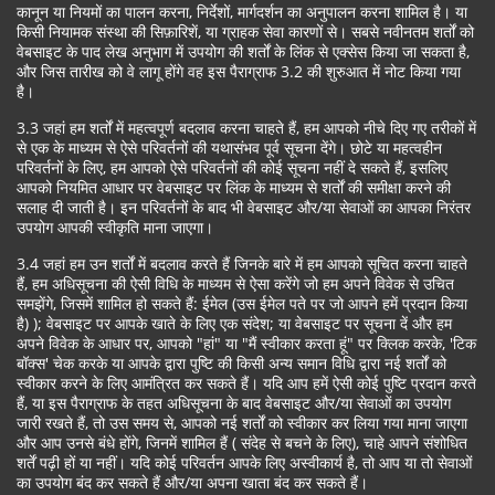
कानून या नियमों का पालन करना, निर्देशों, मार्गदर्शन का अनुपालन करना शामिल है। या
किसी नियामक संस्था की सिफ़ारिशें, या ग्राहक सेवा कारणों से। सबसे नवीनतम शर्तों को
वेबसाइट के पाद लेख अनुभाग में उपयोग की शर्तों के लिंक से एक्सेस किया जा सकता है,
और जिस तारीख को वे लागू होंगे वह इस पैराग्राफ 3.2 की शुरुआत में नोट किया गया
है।
3.3 जहां हम शर्तों में महत्वपूर्ण बदलाव करना चाहते हैं, हम आपको नीचे दिए गए तरीकों में
से एक के माध्यम से ऐसे परिवर्तनों की यथासंभव पूर्व सूचना देंगे। छोटे या महत्वहीन
परिवर्तनों के लिए, हम आपको ऐसे परिवर्तनों की कोई सूचना नहीं दे सकते हैं, इसलिए
आपको नियमित आधार पर वेबसाइट पर लिंक के माध्यम से शर्तों की समीक्षा करने की
सलाह दी जाती है। इन परिवर्तनों के बाद भी वेबसाइट और/या सेवाओं का आपका निरंतर
उपयोग आपकी स्वीकृति माना जाएगा।
3.4 जहां हम उन शर्तों में बदलाव करते हैं जिनके बारे में हम आपको सूचित करना चाहते
हैं, हम अधिसूचना की ऐसी विधि के माध्यम से ऐसा करेंगे जो हम अपने विवेक से उचित
समझेंगे, जिसमें शामिल हो सकते हैं: ईमेल (उस ईमेल पते पर जो आपने हमें प्रदान किया
है) ); वेबसाइट पर आपके खाते के लिए एक संदेश; या वेबसाइट पर सूचना दें और हम
अपने विवेक के आधार पर, आपको "हां" या "मैं स्वीकार करता हूं" पर क्लिक करके, 'टिक
बॉक्स' चेक करके या आपके द्वारा पुष्टि की किसी अन्य समान विधि द्वारा नई शर्तों को
स्वीकार करने के लिए आमंत्रित कर सकते हैं। यदि आप हमें ऐसी कोई पुष्टि प्रदान करते
हैं, या इस पैराग्राफ के तहत अधिसूचना के बाद वेबसाइट और/या सेवाओं का उपयोग
जारी रखते हैं, तो उस समय से, आपको नई शर्तों को स्वीकार कर लिया गया माना जाएगा
और आप उनसे बंधे होंगे, जिनमें शामिल हैं ( संदेह से बचने के लिए), चाहे आपने संशोधित
शर्तें पढ़ी हों या नहीं। यदि कोई परिवर्तन आपके लिए अस्वीकार्य है, तो आप या तो सेवाओं
का उपयोग बंद कर सकते हैं और/या अपना खाता बंद कर सकते हैं।