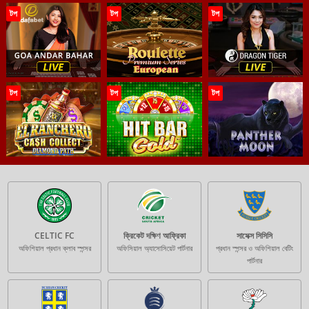
টপ
টপ
টপ
টপ
টপ
টপ
CELTIC FC
ক্রিকেট দক্ষিণ আফ্রিকা
সাসেক্স সিসিসি
অফিশিয়াল প্রধান ক্লাব স্পন্সর
অফিসিয়াল অ্যাসোসিয়েট পার্টনার
প্রধান স্পন্সর ও অফিশিয়াল বেটিং
পার্টনার